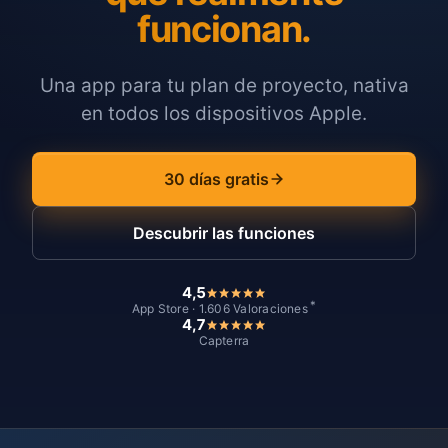
funcionan.
Una app para tu plan de proyecto, nativa
en todos los dispositivos Apple.
30 días gratis
Descubrir las funciones
4,5
*
App Store · 1.606 Valoraciones
4,7
Capterra