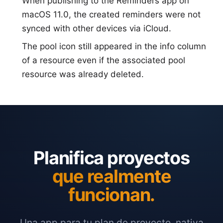
When publishing to the Reminders app on
macOS 11.0, the created reminders were not
synced with other devices via iCloud.
The pool icon still appeared in the info column
of a resource even if the associated pool
resource was already deleted.
Planifica proyectos
que realmente
funcionan.
Una app para tu plan de proyecto, nativa