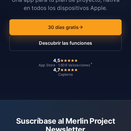
en todos los dispositivos Apple.
30 días gratis
Descubrir las funciones
4,5
*
App Store · 1.606 Valoraciones
4,7
Capterra
Suscríbase al Merlin Project
Newsletter