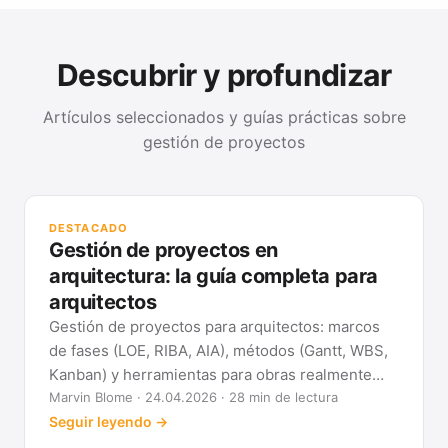
Descubrir y profundizar
Artículos seleccionados y guías prácticas sobre
gestión de proyectos
GUÍ
Mét
DESTACADO
clá
Gestión de proyectos en
Ver
arquitectura: la guía completa para
arquitectos
Gestión de proyectos para arquitectos: marcos
de fases (LOE, RIBA, AIA), métodos (Gantt, WBS,
Kanban) y herramientas para obras realmente
previsibles.
Marvin Blome · 24.04.2026 · 28 min de lectura
Seguir leyendo →