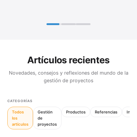
Artículos recientes
Novedades, consejos y reflexiones del mundo de la
gestión de proyectos
CATEGORÍAS
Todos
Gestión
Productos
Referencias
Inter
los
de
artículos
proyectos