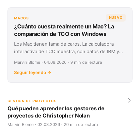
NUEVO
MACOS
¿Cuánto cuesta realmente un Mac? La
comparación de TCO con Windows
Los Mac tienen fama de caros. La calculadora
interactiva de TCO muestra, con datos de IBM y
Forrester, su coste real frente a Windows en
Marvin Blome · 04.08.2026 · 9 min de lectura
cuatro años.
Seguir leyendo →
GESTIÓN DE PROYECTOS
Qué pueden aprender los gestores de
proyectos de Christopher Nolan
Marvin Blome · 02.08.2026 · 20 min de lectura