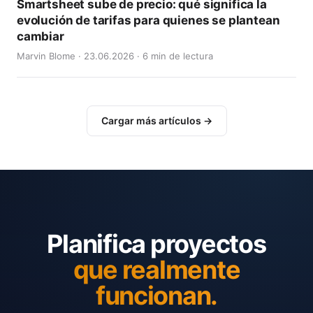
Smartsheet sube de precio: qué significa la
evolución de tarifas para quienes se plantean
cambiar
Marvin Blome · 23.06.2026 · 6 min de lectura
Cargar más artículos →
Planifica proyectos
que realmente
funcionan.