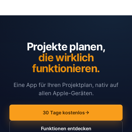
Projekte planen,
die wirklich
funktionieren.
Eine App für Ihren Projektplan, nativ auf
allen Apple-Geräten.
30 Tage kostenlos
Funktionen entdecken