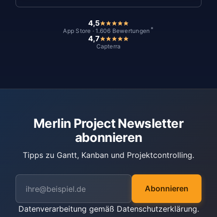
4,5
*
App Store · 1.606 Bewertungen
4,7
Capterra
Merlin Project Newsletter
abonnieren
Tipps zu Gantt, Kanban und Projektcontrolling.
Abonnieren
Datenverarbeitung gemäß
Datenschutzerklärung
.