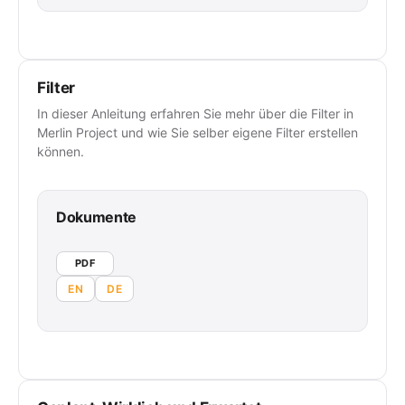
Filter
In dieser Anleitung erfahren Sie mehr über die Filter in
Merlin Project und wie Sie selber eigene Filter erstellen
können.
Dokumente
PDF
EN
DE