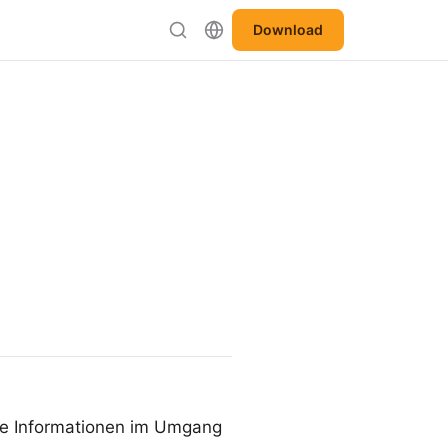
Download
nde Informationen im Umgang