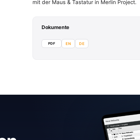
mit der Maus & Tastatur in Merlin Project.
Dokumente
PDF
EN
DE