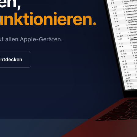
en,
unktionieren.
auf allen Apple-Geräten.
entdecken