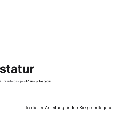
statur
Kurzanleitungen
›
Maus & Tastatur
In dieser Anleitung finden Sie grundlege