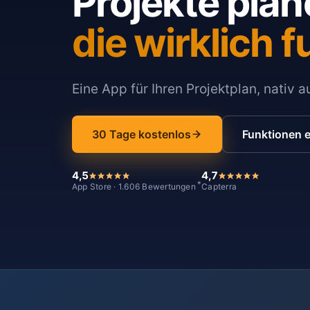
Projekte plan
die wirklich f
Eine App für Ihren Projektplan, nativ 
30 Tage kostenlos
Funktionen 
4,5
4,7
*
App Store · 1.606 Bewertungen
Capterra