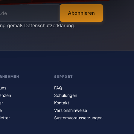
Abonnieren
tung gemäß
Datenschutzerklärung
.
RNEHMEN
SUPPORT
uns
FAQ
enzen
Schulungen
er
Kontakt
e
Versionshinweise
etter
Systemvoraussetzungen