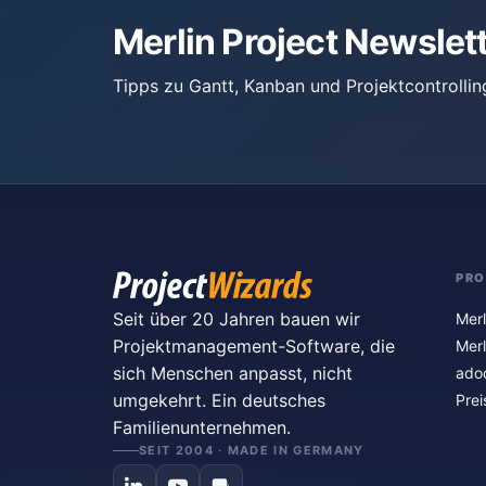
Merlin Project Newslet
Tipps zu Gantt, Kanban und Projektcontrollin
PR
Seit über 20 Jahren bauen wir
Merl
Projektmanagement-Software, die
Merl
sich Menschen anpasst, nicht
ado
umgekehrt. Ein deutsches
Prei
Familienunternehmen.
SEIT 2004 · MADE IN GERMANY