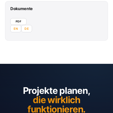
Dokumente
PDF
EN
DE
Projekte planen,
die wirklich
funktionieren.