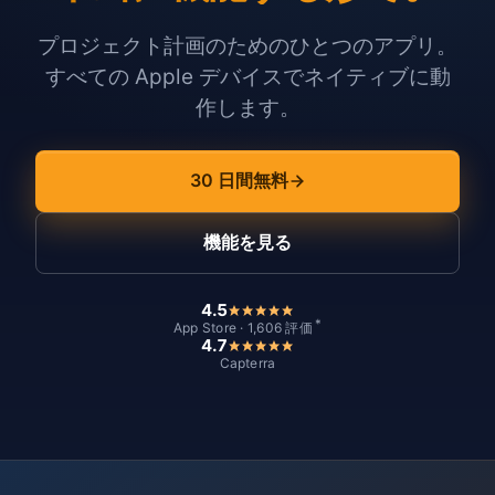
プロジェクト計画のためのひとつのアプリ。
すべての Apple デバイスでネイティブに動
作します。
30 日間無料
機能を見る
4.5
*
App Store · 1,606 評価
4.7
Capterra