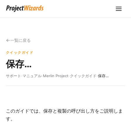
一覧に戻る
クイックガイド
保存…
サポート
›
マニュアル
›
Merlin Project
›
クイックガイド
›
保存…
このガイドでは、保存と複製の呼び出し方をご説明しま
す。