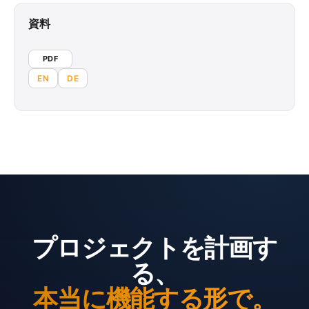
資料
PDF
EN
DE
プロジェクトを計画す
る、
本当に機能する形で。