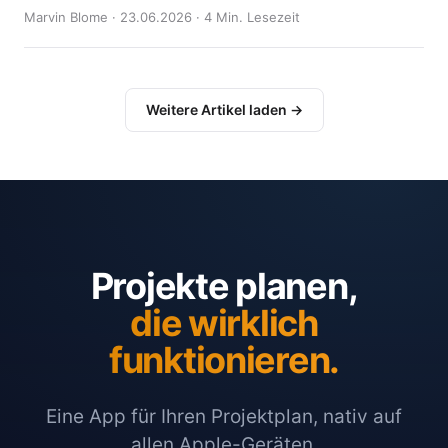
Marvin Blome · 23.06.2026 · 4 Min. Lesezeit
Weitere Artikel laden →
Projekte planen,
die wirklich
funktionieren.
Eine App für Ihren Projektplan, nativ auf
allen Apple-Geräten.