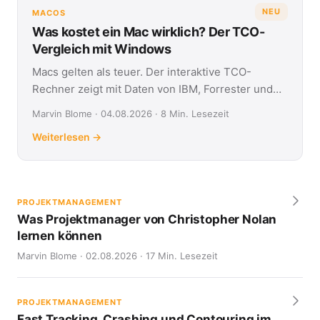
NEU
MACOS
Was kostet ein Mac wirklich? Der TCO-
Vergleich mit Windows
Macs gelten als teuer. Der interaktive TCO-
Rechner zeigt mit Daten von IBM, Forrester und
Jamf, was Apple- und Windows-Geräte über vier
Marvin Blome · 04.08.2026 · 8 Min. Lesezeit
Jahre kosten.
Weiterlesen →
PROJEKTMANAGEMENT
Was Projektmanager von Christopher Nolan
lernen können
Marvin Blome · 02.08.2026 · 17 Min. Lesezeit
PROJEKTMANAGEMENT
Fast Tracking, Crashing und Contouring im