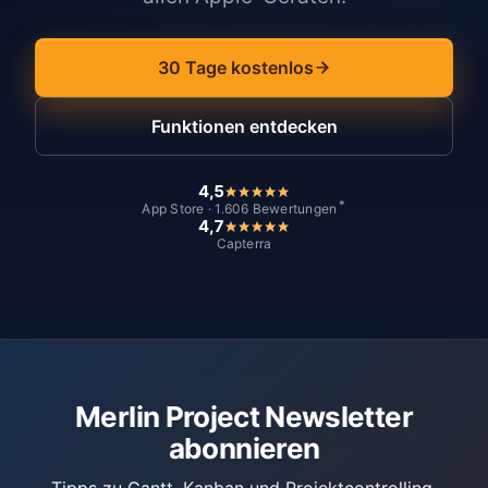
30 Tage kostenlos
Funktionen entdecken
4,5
*
App Store · 1.606 Bewertungen
4,7
Capterra
Merlin Project Newsletter
abonnieren