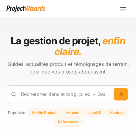
La gestion de projet,
enfin
claire.
Guides, actualités produit et témoignages de terrain,
pour que vos projets aboutissent.
Rechercher
Populaire :
Merlin Project
Version
macOS
Kanban
Références