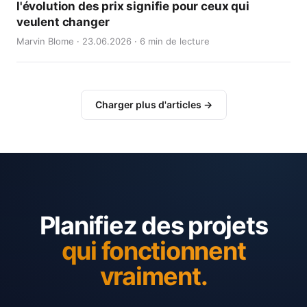
l'évolution des prix signifie pour ceux qui
veulent changer
Marvin Blome · 23.06.2026 · 6 min de lecture
Charger plus d'articles →
Planifiez des projets
qui fonctionnent
vraiment.