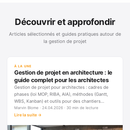
Découvrir et approfondir
Articles sélectionnés et guides pratiques autour de
la gestion de projet
GUI
Mét
À LA UNE
Gan
Gestion de projet en architecture : le
Voi
guide complet pour les architectes
Gestion de projet pour architectes : cadres de
phases (loi MOP, RIBA, AIA), méthodes (Gantt,
WBS, Kanban) et outils pour des chantiers
réellement pilotables.
Marvin Blome · 24.04.2026 · 30 min de lecture
Lire la suite →