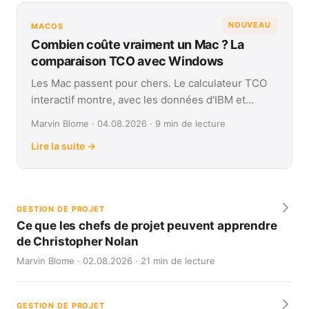
NOUVEAU
MACOS
Combien coûte vraiment un Mac ? La
comparaison TCO avec Windows
Les Mac passent pour chers. Le calculateur TCO
interactif montre, avec les données d'IBM et
Forrester, leur coût réel face à Windows sur
Marvin Blome · 04.08.2026 · 9 min de lecture
quatre ans.
Lire la suite →
GESTION DE PROJET
Ce que les chefs de projet peuvent apprendre
de Christopher Nolan
Marvin Blome · 02.08.2026 · 21 min de lecture
GESTION DE PROJET