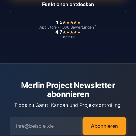
Funktionen entdecken
4,5
*
App Store · 1.606 Bewertungen
4,7
Capterra
Merlin Project Newsletter
abonnieren
Tipps zu Gantt, Kanban und Projektcontrolling.
Abonnieren