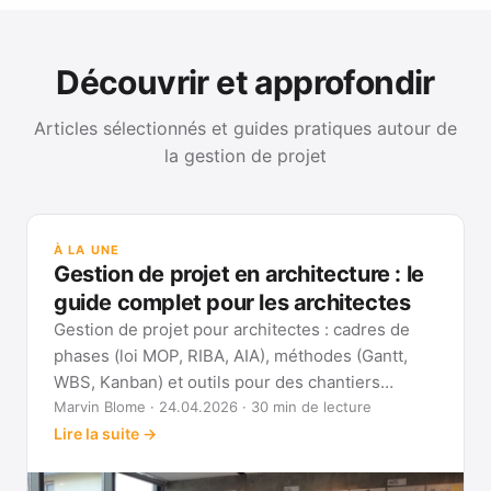
Découvrir et approfondir
Articles sélectionnés et guides pratiques autour de
la gestion de projet
GUI
Mét
À LA UNE
Gan
Gestion de projet en architecture : le
Voi
guide complet pour les architectes
Gestion de projet pour architectes : cadres de
phases (loi MOP, RIBA, AIA), méthodes (Gantt,
WBS, Kanban) et outils pour des chantiers
réellement pilotables.
Marvin Blome · 24.04.2026 · 30 min de lecture
Lire la suite →