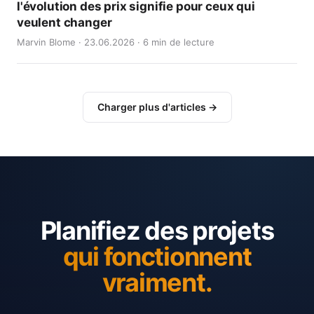
l'évolution des prix signifie pour ceux qui
veulent changer
Marvin Blome · 23.06.2026 · 6 min de lecture
Charger plus d'articles →
Planifiez des projets
qui fonctionnent
vraiment.