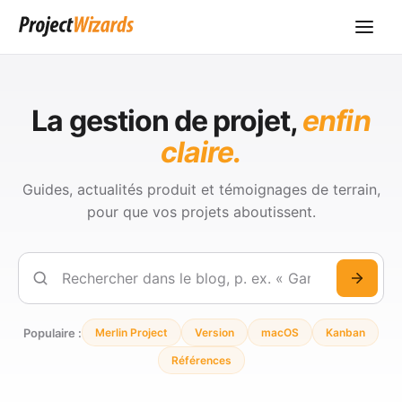
La gestion de projet,
enfin
claire.
Guides, actualités produit et témoignages de terrain,
pour que vos projets aboutissent.
Rechercher
Populaire :
Merlin Project
Version
macOS
Kanban
Références