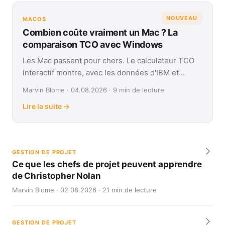
NOUVEAU
MACOS
Combien coûte vraiment un Mac ? La
comparaison TCO avec Windows
Les Mac passent pour chers. Le calculateur TCO
interactif montre, avec les données d'IBM et
Forrester, leur coût réel face à Windows sur
Marvin Blome · 04.08.2026 · 9 min de lecture
quatre ans.
Lire la suite →
GESTION DE PROJET
Ce que les chefs de projet peuvent apprendre
de Christopher Nolan
Marvin Blome · 02.08.2026 · 21 min de lecture
GESTION DE PROJET