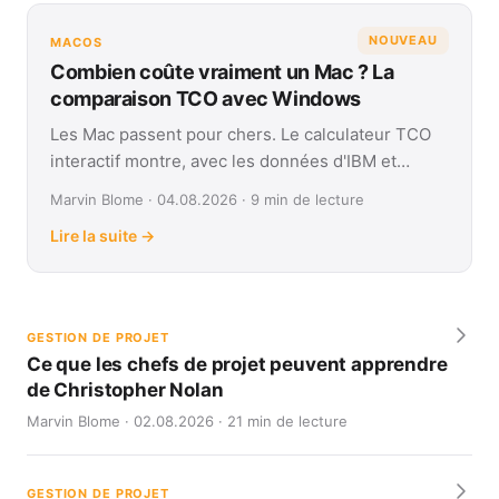
NOUVEAU
MACOS
Combien coûte vraiment un Mac ? La
comparaison TCO avec Windows
Les Mac passent pour chers. Le calculateur TCO
interactif montre, avec les données d'IBM et
Forrester, leur coût réel face à Windows sur
Marvin Blome · 04.08.2026 · 9 min de lecture
quatre ans.
Lire la suite →
GESTION DE PROJET
Ce que les chefs de projet peuvent apprendre
de Christopher Nolan
Marvin Blome · 02.08.2026 · 21 min de lecture
GESTION DE PROJET