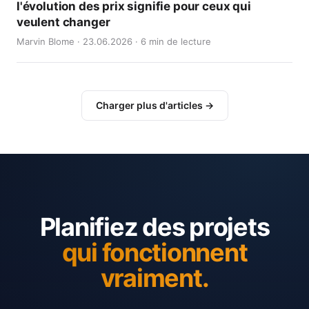
l'évolution des prix signifie pour ceux qui
veulent changer
Marvin Blome · 23.06.2026 · 6 min de lecture
Charger plus d'articles →
Planifiez des projets
qui fonctionnent
vraiment.