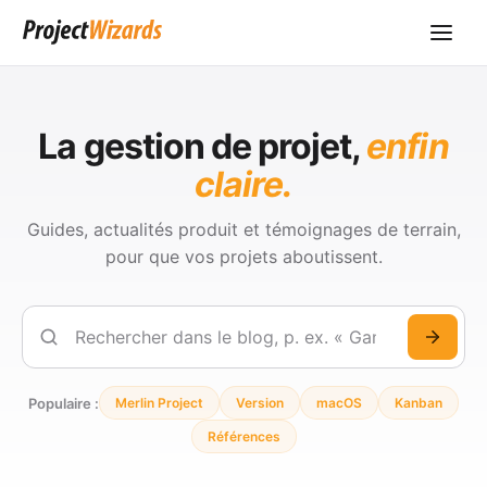
La gestion de projet,
enfin
claire.
Guides, actualités produit et témoignages de terrain,
pour que vos projets aboutissent.
Rechercher
Populaire :
Merlin Project
Version
macOS
Kanban
Références