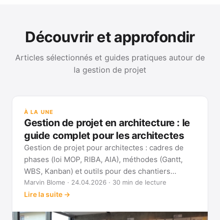
Découvrir et approfondir
Articles sélectionnés et guides pratiques autour de
la gestion de projet
GUI
Mét
À LA UNE
Gan
Gestion de projet en architecture : le
Voi
guide complet pour les architectes
Gestion de projet pour architectes : cadres de
phases (loi MOP, RIBA, AIA), méthodes (Gantt,
WBS, Kanban) et outils pour des chantiers
réellement pilotables.
Marvin Blome · 24.04.2026 · 30 min de lecture
Lire la suite →