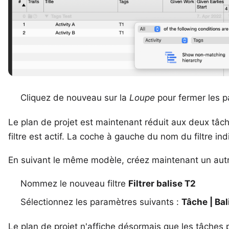
Cliquez de nouveau sur la
Loupe
pour fermer les p
Le plan de projet est maintenant réduit aux deux tâch
filtre est actif. La coche à gauche du nom du filtre indiq
En suivant le même modèle, créez maintenant un autre 
Nommez le nouveau filtre
Filtrer balise T2
Sélectionnez les paramètres suivants :
Tâche | Bal
Le plan de projet n'affiche désormais que les tâches 