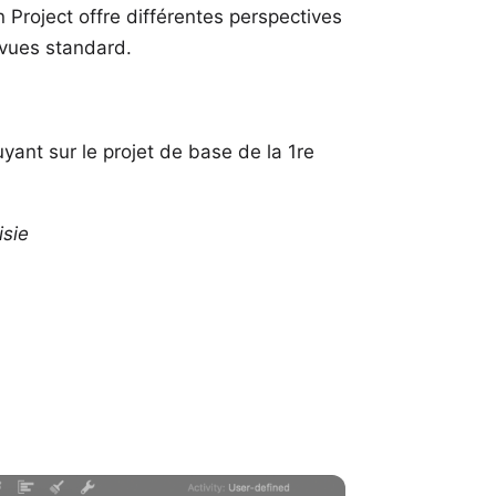
n Project offre différentes perspectives
 vues standard.
ant sur le projet de base de la
1re
isie