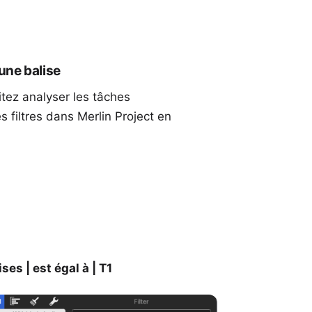
 une balise
tez analyser les tâches
es
filtres
dans Merlin Project en
ses | est égal à | T1