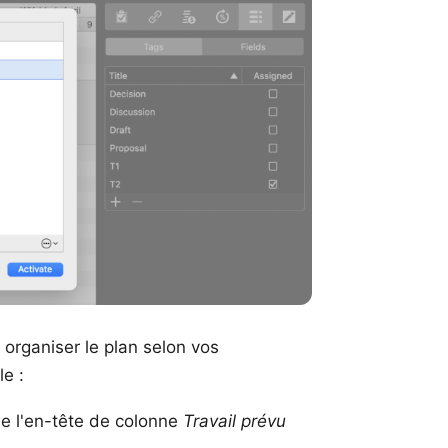
organiser le plan selon vos
e :
 de l'en-tête de colonne
Travail prévu