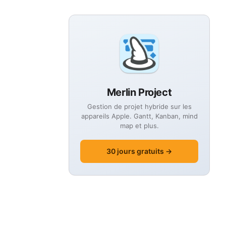
Merlin Project
Gestion de projet hybride sur les
appareils Apple. Gantt, Kanban, mind
map et plus.
30 jours gratuits →