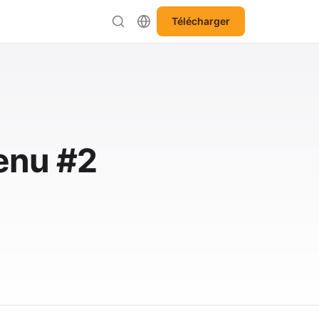
Télécharger
tenu #2