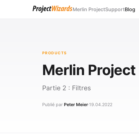
Merlin Project
Support
Blog
PRODUCTS
Merlin Project
Partie 2 : Filtres
Publié par
Peter Meier
19.04.2022