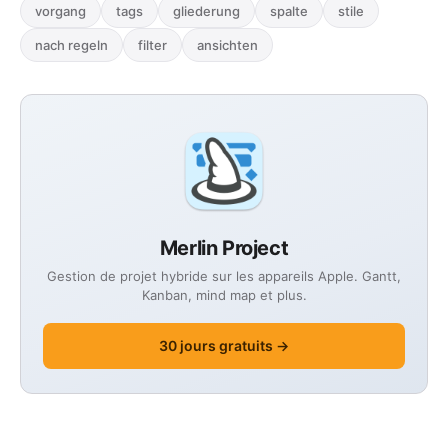
vorgang
tags
gliederung
spalte
stile
nach regeln
filter
ansichten
Merlin Project
Gestion de projet hybride sur les appareils Apple. Gantt,
Kanban, mind map et plus.
30 jours gratuits →