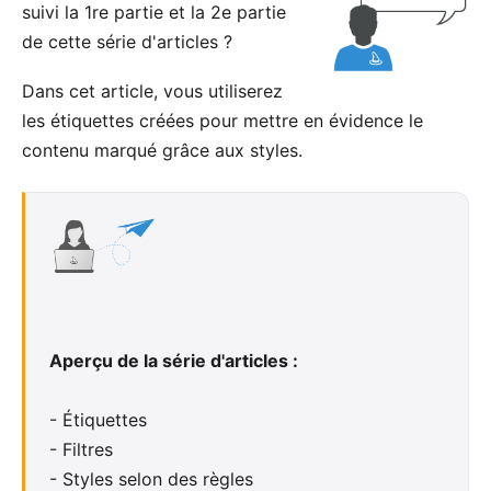
suivi la
1re partie
et la
2e partie
de cette série d'articles ?
Dans cet article, vous utiliserez
les étiquettes créées pour mettre en évidence le
contenu marqué grâce aux styles.
Aperçu de la série d'articles :
-
Étiquettes
-
Filtres
-
Styles selon des règles