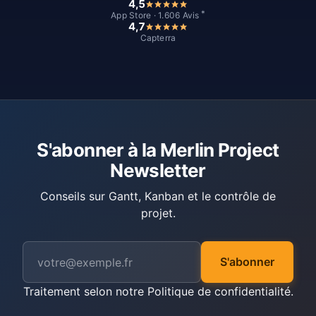
4,5
*
App Store · 1.606 Avis
4,7
Capterra
S'abonner à la Merlin Project
Newsletter
Conseils sur Gantt, Kanban et le contrôle de
projet.
S'abonner
Traitement selon notre
Politique de confidentialité
.