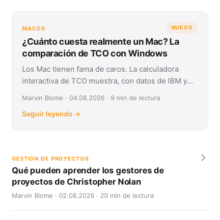
NUEVO
MACOS
¿Cuánto cuesta realmente un Mac? La
comparación de TCO con Windows
Los Mac tienen fama de caros. La calculadora
interactiva de TCO muestra, con datos de IBM y
Forrester, su coste real frente a Windows en
Marvin Blome · 04.08.2026 · 9 min de lectura
cuatro años.
Seguir leyendo →
GESTIÓN DE PROYECTOS
Qué pueden aprender los gestores de
proyectos de Christopher Nolan
Marvin Blome · 02.08.2026 · 20 min de lectura