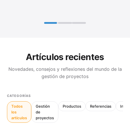
Artículos recientes
Novedades, consejos y reflexiones del mundo de la
gestión de proyectos
CATEGORÍAS
Todos
Gestión
Productos
Referencias
Inter
los
de
artículos
proyectos