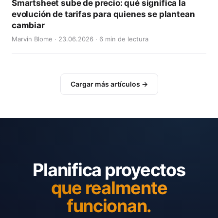
Smartsheet sube de precio: qué significa la
evolución de tarifas para quienes se plantean
cambiar
Marvin Blome · 23.06.2026 · 6 min de lectura
Cargar más artículos →
Planifica proyectos
que realmente
funcionan.