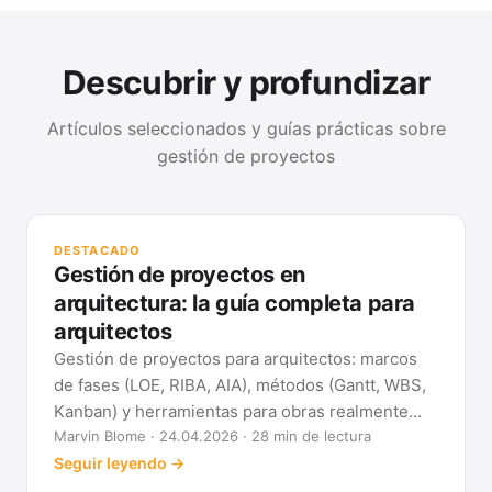
Descubrir y profundizar
Artículos seleccionados y guías prácticas sobre
gestión de proyectos
GUÍ
Mét
DESTACADO
clá
Gestión de proyectos en
Ver
arquitectura: la guía completa para
arquitectos
Gestión de proyectos para arquitectos: marcos
de fases (LOE, RIBA, AIA), métodos (Gantt, WBS,
Kanban) y herramientas para obras realmente
previsibles.
Marvin Blome · 24.04.2026 · 28 min de lectura
Seguir leyendo →