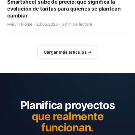
Smartsheet sube de precio: qué significa la
evolución de tarifas para quienes se plantean
cambiar
Marvin Blome · 23.06.2026 · 6 min de lectura
Cargar más artículos →
Planifica proyectos
que realmente
funcionan.