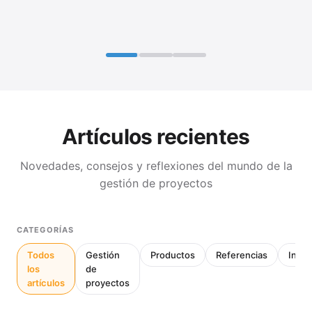
Artículos recientes
Novedades, consejos y reflexiones del mundo de la
gestión de proyectos
CATEGORÍAS
Todos
Gestión
Productos
Referencias
Inter
los
de
artículos
proyectos