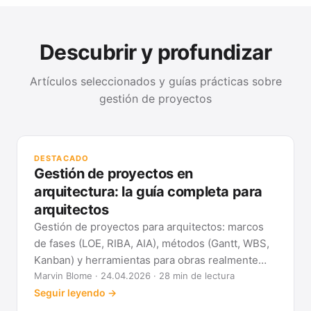
Descubrir y profundizar
Artículos seleccionados y guías prácticas sobre
gestión de proyectos
GUÍ
Mét
DESTACADO
clá
Gestión de proyectos en
Ver
arquitectura: la guía completa para
arquitectos
Gestión de proyectos para arquitectos: marcos
de fases (LOE, RIBA, AIA), métodos (Gantt, WBS,
Kanban) y herramientas para obras realmente
previsibles.
Marvin Blome · 24.04.2026 · 28 min de lectura
Seguir leyendo →