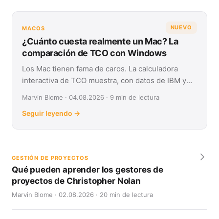
NUEVO
MACOS
¿Cuánto cuesta realmente un Mac? La
comparación de TCO con Windows
Los Mac tienen fama de caros. La calculadora
interactiva de TCO muestra, con datos de IBM y
Forrester, su coste real frente a Windows en
Marvin Blome · 04.08.2026 · 9 min de lectura
cuatro años.
Seguir leyendo →
GESTIÓN DE PROYECTOS
Qué pueden aprender los gestores de
proyectos de Christopher Nolan
Marvin Blome · 02.08.2026 · 20 min de lectura