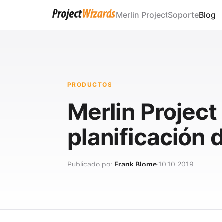
Merlin Project
Soporte
Blog
PRODUCTOS
Merlin Project
planificación 
Publicado por
Frank Blome
10.10.2019