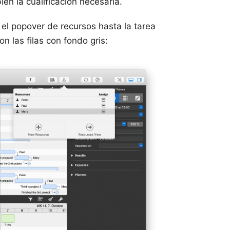
én la cualificación necesaria.
e el popover de recursos hasta la tarea
on las filas con fondo gris: