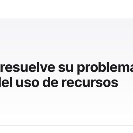
 resuelve su problema
del uso de recursos