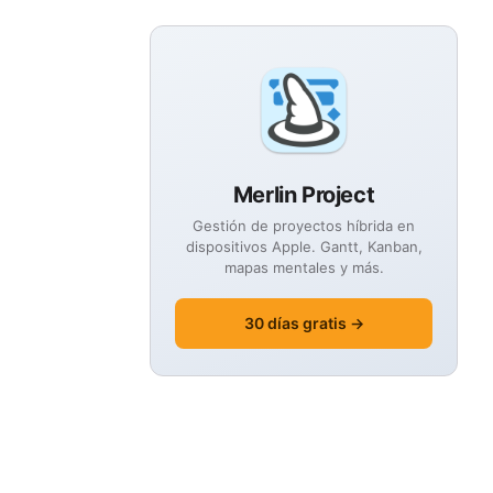
Merlin Project
Gestión de proyectos híbrida en
dispositivos Apple. Gantt, Kanban,
mapas mentales y más.
30 días gratis →