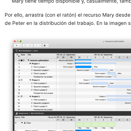
Mary tiene tiempo disponible y, casualmente, tambi
Por ello, arrastra (con el ratón) el recurso Mary desd
de Peter en la distribución del trabajo. En la imagen s