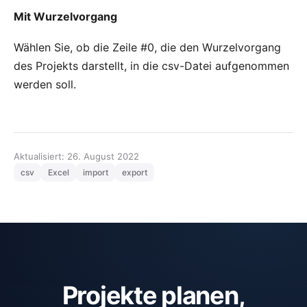
Mit Wurzelvorgang
Wählen Sie, ob die Zeile #0, die den Wurzelvorgang
des Projekts darstellt, in die csv-Datei aufgenommen
werden soll.
Aktualisiert: 26. August 2022
csv
Excel
import
export
Projekte planen,