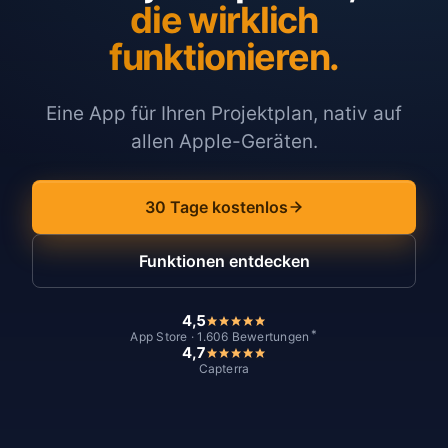
die wirklich
funktionieren.
Eine App für Ihren Projektplan, nativ auf
allen Apple-Geräten.
30 Tage kostenlos
Funktionen entdecken
4,5
*
App Store · 1.606 Bewertungen
4,7
Capterra