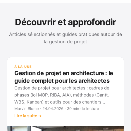
Découvrir et approfondir
Articles sélectionnés et guides pratiques autour de
la gestion de projet
GUI
Mét
À LA UNE
Gan
Gestion de projet en architecture : le
Voi
guide complet pour les architectes
Gestion de projet pour architectes : cadres de
phases (loi MOP, RIBA, AIA), méthodes (Gantt,
WBS, Kanban) et outils pour des chantiers
réellement pilotables.
Marvin Blome · 24.04.2026 · 30 min de lecture
Lire la suite →