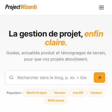
La gestion de projet,
enfin
claire.
Guides, actualités produit et témoignages de terrain,
pour que vos projets aboutissent.
Rechercher
Populaire :
Merlin Project
Version
macOS
Kanban
Références