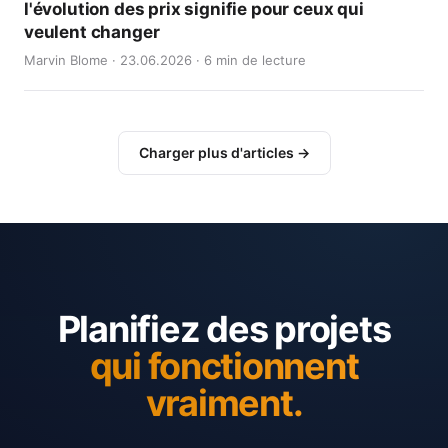
l'évolution des prix signifie pour ceux qui
veulent changer
Marvin Blome · 23.06.2026 · 6 min de lecture
Charger plus d'articles →
Planifiez des projets
qui fonctionnent
vraiment.