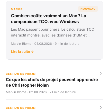
NOUVEAU
MACOS
Combien coûte vraiment un Mac ? La
comparaison TCO avec Windows
Les Mac passent pour chers. Le calculateur TCO
interactif montre, avec les données d'IBM et
Forrester, leur coût réel face à Windows sur
Marvin Blome · 04.08.2026 · 9 min de lecture
quatre ans.
Lire la suite →
GESTION DE PROJET
Ce que les chefs de projet peuvent apprendre
de Christopher Nolan
Marvin Blome · 02.08.2026 · 21 min de lecture
GESTION DE PROJET