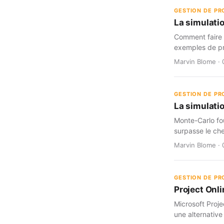
GESTION DE PR
La simulati
Comment faire c
exemples de pr
Marvin Blome · 
GESTION DE PR
La simulatio
Monte-Carlo fou
surpasse le che
Marvin Blome · 
GESTION DE PR
Project Onli
Microsoft Proje
une alternative