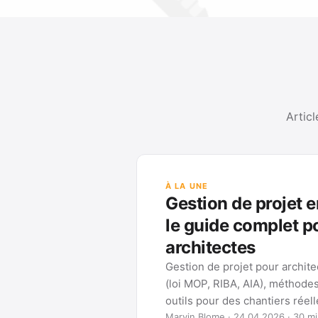
Articl
À LA UNE
Gestion de projet e
le guide complet p
architectes
Gestion de projet pour archit
(loi MOP, RIBA, AIA), méthode
outils pour des chantiers réel
Marvin Blome · 24.04.2026 · 30 mi