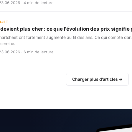
23.06.2026 · 4 min de lecture
OJET
evient plus cher : ce que l'évolution des prix signifi
martsheet ont fortement augmenté au fil des ans. Ce qui compte dans 
 sereine.
23.06.2026 · 6 min de lecture
Charger plus d'articles →