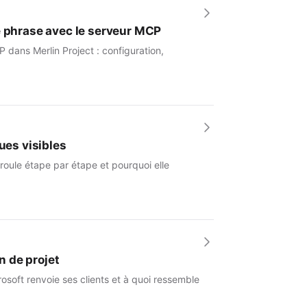
e phrase avec le serveur MCP
 dans Merlin Project : configuration,
ues visibles
roule étape par étape et pourquoi elle
n de projet
osoft renvoie ses clients et à quoi ressemble