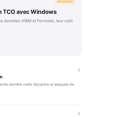
NOUVEAU
on TCO avec Windows
es données d'IBM et Forrester, leur coût
an
che derrière cette discipline et lesquels de