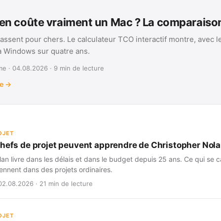
n coûte vraiment un Mac ? La comparais
assent pour chers. Le calculateur TCO interactif montre, avec l
 à Windows sur quatre ans.
e · 04.08.2026 · 9 min de lecture
te →
OJET
chefs de projet peuvent apprendre de Christopher Nol
an livre dans les délais et dans le budget depuis 25 ans. Ce qui se ca
iennent dans des projets ordinaires.
02.08.2026 · 21 min de lecture
OJET