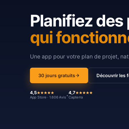
Planifiez des 
qui fonctionn
Une app pour votre plan de projet, nat
30 jours gratuits
Découvrir les 
4,5
4,7
*
App Store · 1.606 Avis
Capterra