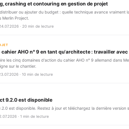
g, crashing et contouring en gestion de projet
istribuer ou ajouter du budget : quelle technique avance vraiment l
s Merlin Project.
24.07.2026 · 20 min de lecture
OJET
 cahier AHO n° 9 en tant qu'architecte : travailler avec 
e les cinq domaines d'action du cahier AHO n° 9 allemand dans Merlin
igne sur le chantier.
23.07.2026 · 10 min de lecture
ct 9.2.0 est disponible
9.2.0 est disponible. Restez à jour et téléchargez la dernière version 
2.07.2026 · 1 min de lecture