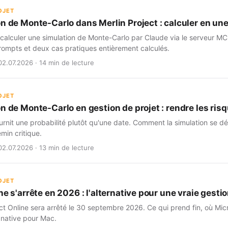
OJET
on de Monte-Carlo dans Merlin Project : calculer en un
alculer une simulation de Monte-Carlo par Claude via le serveur MCP
ompts et deux cas pratiques entièrement calculés.
02.07.2026 · 14 min de lecture
OJET
n de Monte-Carlo en gestion de projet : rendre les risq
rnit une probabilité plutôt qu'une date. Comment la simulation se dé
min critique.
02.07.2026 · 13 min de lecture
OJET
ne s'arrête en 2026 : l'alternative pour une vraie gestio
ct Online sera arrêté le 30 septembre 2026. Ce qui prend fin, où Micr
 native pour Mac.