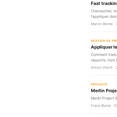
Fast trackin
Chevaucher, red
l'appliquer dan
Marvin Blome · 
GESTION DE PR
Appliquer le
Comment traduir
rapports, hors l
Antoni Cherif · 
PRODUITS
Merlin Proje
Merlin Project 
Frank Blome · 0