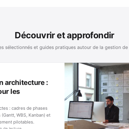
Découvrir et approfondir
es sélectionnés et guides pratiques autour de la gestion de
n architecture :
our les
ectes : cadres de phases
s (Gantt, WBS, Kanban) et
lement pilotables.
n de lecture