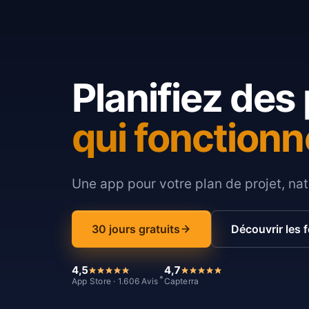
Planifiez des 
qui fonctionn
Une app pour votre plan de projet, nat
30 jours gratuits
Découvrir les 
4,5
4,7
*
App Store · 1.606 Avis
Capterra