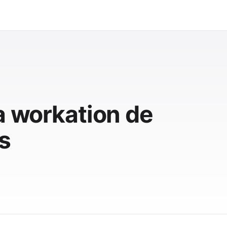
a workation de
s