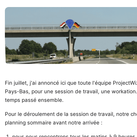
Fin juillet, j'ai annoncé ici
que toute l'équipe ProjectW
Pays-Bas, pour une session de travail, une workation. 
temps passé ensemble.
Pour le déroulement de la session de travail, notre c
planning sommaire avant notre arrivée :
nous nous rencontrons tous les matins à 9 heures 