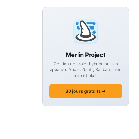
Merlin Project
Gestion de projet hybride sur les
appareils Apple. Gantt, Kanban, mind
map et plus.
30 jours gratuits →