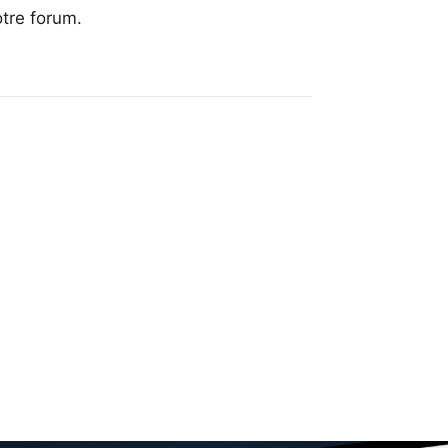
otre forum
.