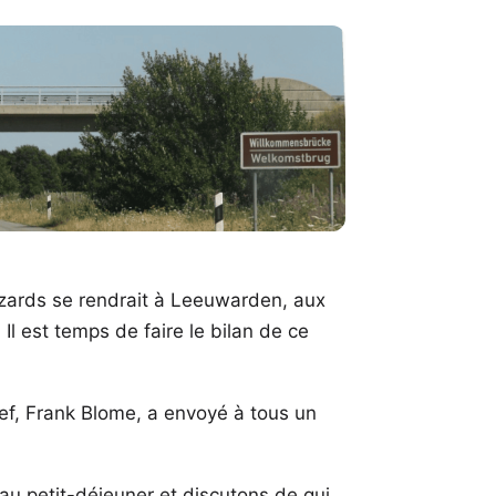
izards se rendrait à Leeuwarden, aux
Il est temps de faire le bilan de ce
hef, Frank Blome, a envoyé à tous un
au petit-déjeuner et discutons de qui