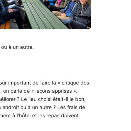
ou à un autre.
sûr important de faire la « critique des
t, on parle de «
leçons apprises
».
orer ? Le lieu choisi était-il le bon,
 endroit ou à un autre ? Les frais de
ent à l'hôtel et les repas doivent