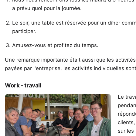
a prévu quoi pour la journée.
Le soir, une table est réservée pour un dîner comm
participer.
Amusez-vous et profitez du temps.
Une remarque importante était aussi que les activit
payées par l'entreprise, les activités individuelles son
Work - travail
Le trav
pendant
répondu
clients
sur les