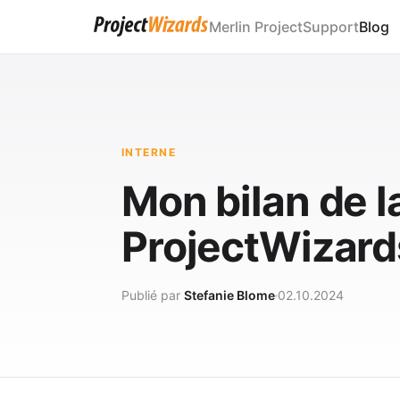
Merlin Project
Support
Blog
INTERNE
Mon bilan de l
ProjectWizard
Publié par
Stefanie Blome
02.10.2024