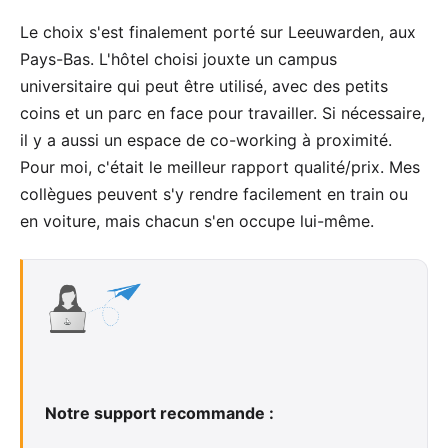
Le choix s'est finalement porté sur
Leeuwarden, aux
Pays-Bas
. L'hôtel choisi jouxte un campus
universitaire qui peut être utilisé, avec des petits
coins et un parc en face pour travailler. Si nécessaire,
il y a aussi un espace de co-working à proximité.
Pour moi, c'était le meilleur rapport qualité/prix. Mes
collègues peuvent s'y rendre facilement en train ou
en voiture, mais chacun s'en occupe lui-même.
Notre support recommande :