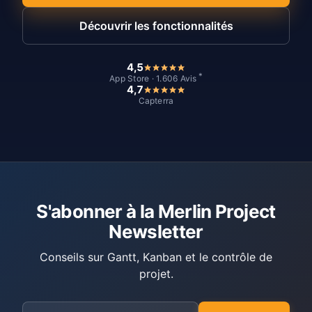
Découvrir les fonctionnalités
4,5
*
App Store · 1.606 Avis
4,7
Capterra
S'abonner à la Merlin Project
Newsletter
Conseils sur Gantt, Kanban et le contrôle de
projet.