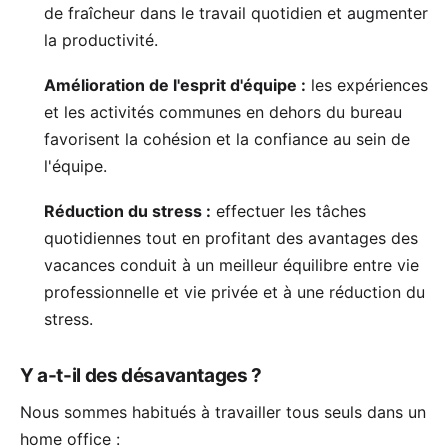
de fraîcheur dans le travail quotidien et augmenter
la productivité.
Amélioration de l'esprit d'équipe :
les expériences
et les activités communes en dehors du bureau
favorisent la cohésion et la confiance au sein de
l'équipe.
Réduction du stress :
effectuer les tâches
quotidiennes tout en profitant des avantages des
vacances conduit à un meilleur équilibre entre vie
professionnelle et vie privée et à une réduction du
stress.
Y a-t-il des désavantages ?
Nous sommes habitués à travailler tous seuls dans un
home office :