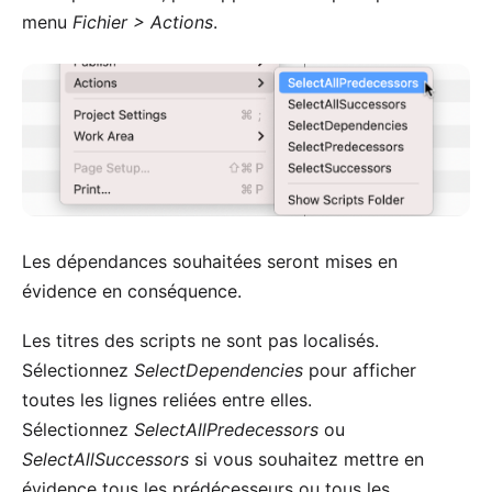
menu
Fichier > Actions
.
Les dépendances souhaitées seront mises en
évidence en conséquence.
Les titres des scripts ne sont pas localisés.
Sélectionnez
SelectDependencies
pour afficher
toutes les lignes reliées entre elles.
Sélectionnez
SelectAllPredecessors
ou
SelectAllSuccessors
si vous souhaitez mettre en
évidence tous les prédécesseurs ou tous les