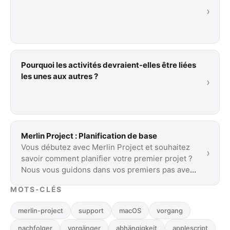
›
Pourquoi les activités devraient-elles être liées
les unes aux autres ?
›
Merlin Project : Planification de base
Vous débutez avec Merlin Project et souhaitez
›
savoir comment planifier votre premier projet ?
Nous vous guidons dans vos premiers pas avec
…
MOTS-CLÉS
merlin-project
support
macOS
vorgang
nachfolger
vorgänger
abhängigkeit
applescript