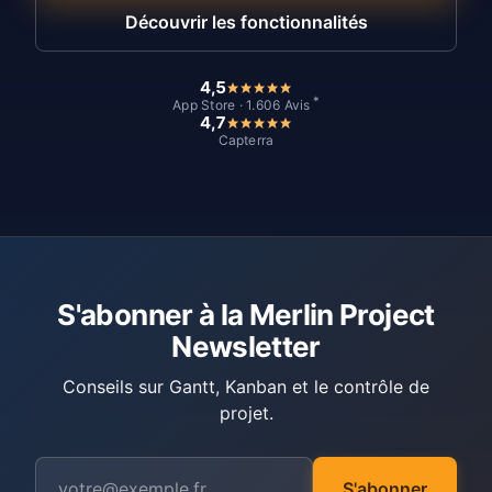
Découvrir les fonctionnalités
4,5
*
App Store · 1.606 Avis
4,7
Capterra
S'abonner à la Merlin Project
Newsletter
Conseils sur Gantt, Kanban et le contrôle de
projet.
S'abonner