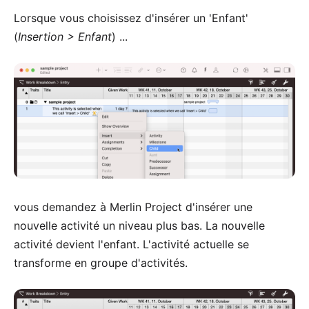
Lorsque vous choisissez d'insérer un 'Enfant'
(
Insertion > Enfant
) ...
vous demandez à Merlin Project d'insérer une
nouvelle activité un niveau plus bas. La nouvelle
activité devient l'enfant. L'activité actuelle se
transforme en groupe d'activités.