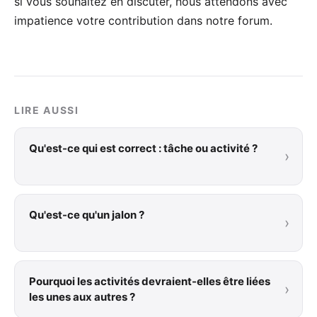
si vous souhaitez en discuter, nous attendons avec
impatience votre
contribution dans notre forum
.
LIRE AUSSI
Qu'est-ce qui est correct : tâche ou activité ?
›
Qu'est-ce qu'un jalon ?
›
Pourquoi les activités devraient-elles être liées
›
les unes aux autres ?