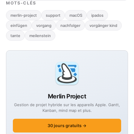
MOTS-CLÉS
merlin-project
support
macOS
ipados
einfügen
vorgang
nachfolger
vorgänger kind
tante
meilenstein
Merlin Project
Gestion de projet hybride sur les appareils Apple. Gantt,
Kanban, mind map et plus.
30 jours gratuits →