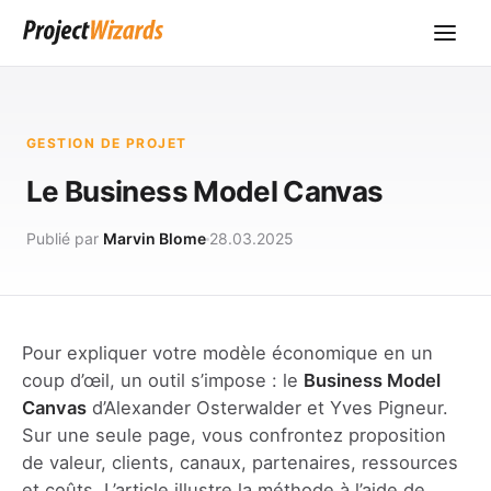
GESTION DE PROJET
Le Business Model Canvas
Publié par
Marvin Blome
28.03.2025
Pour expliquer votre modèle économique en un
coup d’œil, un outil s’impose : le
Business Model
Canvas
d’Alexander Osterwalder et Yves Pigneur.
Sur une seule page, vous confrontez proposition
de valeur, clients, canaux, partenaires, ressources
et coûts. L’article illustre la méthode à l’aide de