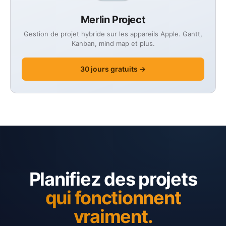
Merlin Project
Gestion de projet hybride sur les appareils Apple. Gantt,
Kanban, mind map et plus.
30 jours gratuits →
Planifiez des projets
qui fonctionnent
vraiment.