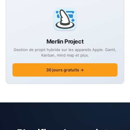
Merlin Project
Gestion de projet hybride sur les appareils Apple. Gantt,
Kanban, mind map et plus.
30 jours gratuits →