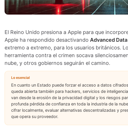
El Reino Unido presiona a Apple para que incorpore
Apple ha respondido desactivando
Advanced Data 
extremo a extremo, para los usuarios británicos. 
herramienta contra el crimen socava silenciosamen
nube, y otros gobiernos seguirán el camino.
Lo esencial
En cuanto un Estado puede forzar el acceso a datos cifrados
queda abierta también para hackers, servicios de inteligenci
van desde la erosión de la privacidad digital y los riesgos p
profunda pérdida de confianza en toda la industria de la nub
cifrar localmente, evaluar alternativas descentralizadas y pre
que opera su proveedor.