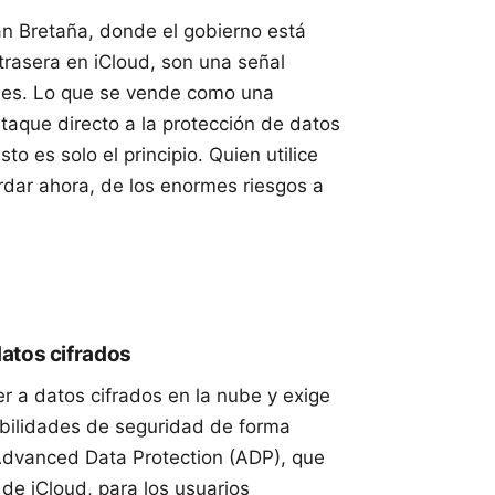
n Bretaña, donde el gobierno está
trasera
en iCloud, son una señal
ales. Lo que se vende como una
taque directo a la protección de datos
o es solo el principio. Quien utilice
rdar ahora, de los enormes riesgos a
datos cifrados
r a datos cifrados en la nube y exige
abilidades de seguridad de forma
 Advanced Data Protection (ADP), que
de iCloud, para los usuarios