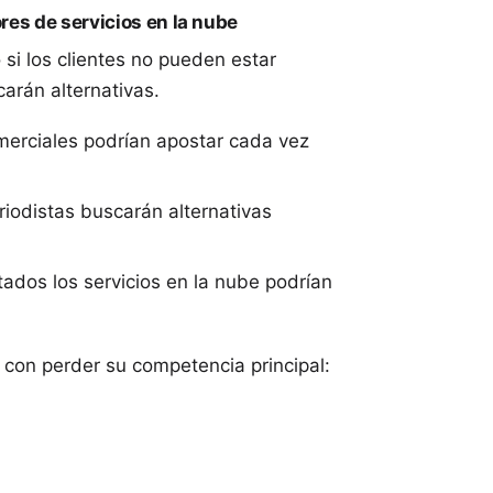
res de servicios en la nube
si los clientes no pueden estar
arán alternativas.
merciales podrían apostar cada vez
iodistas buscarán alternativas
dos los servicios en la nube podrían
on perder su competencia principal: