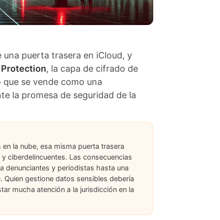
 una puerta trasera en iCloud, y
Protection
, la capa de cifrado de
Lo que se vende como una
te la promesa de seguridad de la
 en la nube, esa misma puerta trasera
a y ciberdelincuentes. Las consecuencias
ara denunciantes y periodistas hasta una
e. Quien gestione datos sensibles debería
star mucha atención a la jurisdicción en la