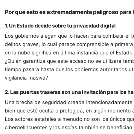
Por qué esto es extremadamente peligroso para 
1. Un Estado decide sobre tu privacidad digital
Los gobiernos alegan que lo hacen para combatir el ter
delitos graves, lo cual parece comprensible a primera 
en la nube significa en última instancia que el Estad
¿Quién garantiza que este acceso no se utilizará tamb
tiempo pasará hasta que los gobiernos autoritarios uti
vigilancia masiva?
2. Las puertas traseras son una invitación para los h
Una brecha de seguridad creada intencionadamente s
bien que esté oculta o protegida, en algún momento a
Los actores estatales a menudo no son los únicos qu
ciberdelincuentes y los espías también se benefician