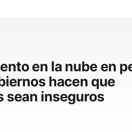
nto en la nube en pe
obiernos hacen que
s sean inseguros