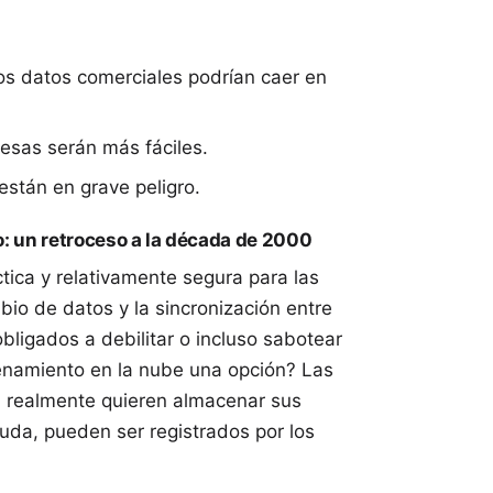
los datos comerciales podrían caer en
esas serán más fáciles.
están en grave peligro.
o: un retroceso a la década de 2000
ctica y relativamente segura para las
bio de datos y la sincronización entre
bligados a debilitar o incluso sabotear
cenamiento en la nube una opción? Las
i realmente quieren almacenar sus
uda, pueden ser registrados por los