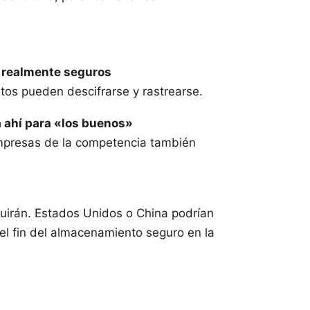
n realmente seguros
atos pueden descifrarse y rastrearse.
á ahí para «los buenos»
 empresas de la competencia también
guirán. Estados Unidos o China podrían
r el fin del almacenamiento seguro en la