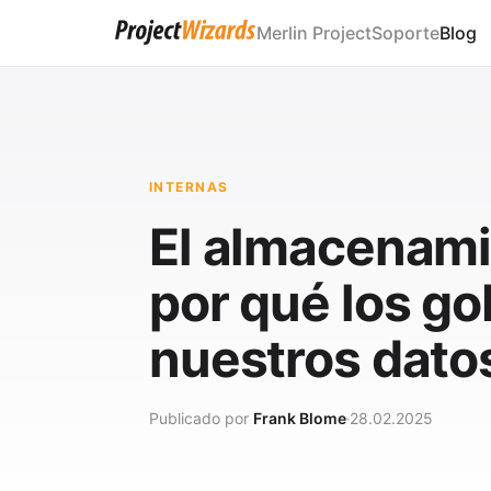
Merlin Project
Soporte
Blog
INTERNAS
El almacenamie
por qué los g
nuestros dato
Publicado por
Frank Blome
28.02.2025