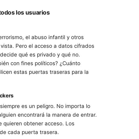
todos los usuarios
rorismo, el abuso infantil y otros
vista. Pero el acceso a datos cifrados
o decide qué es privado y qué no.
ién con fines políticos? ¿Cuánto
licen estas puertas traseras para la
ackers
iempre es un peligro. No importa lo
lguien encontrará la manera de entrar.
e quieren obtener acceso. Los
 de cada puerta trasera.