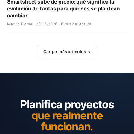
Smartsheet sube de precio: qué significa la
evolución de tarifas para quienes se plantean
cambiar
Marvin Blome · 23.06.2026 · 6 min de lectura
Cargar más artículos →
Planifica proyectos
que realmente
funcionan.