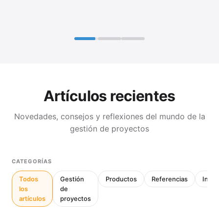
Artículos recientes
Novedades, consejos y reflexiones del mundo de la
gestión de proyectos
CATEGORÍAS
Todos
Gestión
Productos
Referencias
Inter
los
de
artículos
proyectos