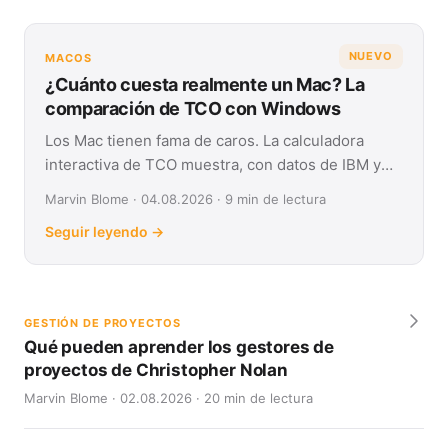
NUEVO
MACOS
¿Cuánto cuesta realmente un Mac? La
comparación de TCO con Windows
Los Mac tienen fama de caros. La calculadora
interactiva de TCO muestra, con datos de IBM y
Forrester, su coste real frente a Windows en
Marvin Blome · 04.08.2026 · 9 min de lectura
cuatro años.
Seguir leyendo →
GESTIÓN DE PROYECTOS
Qué pueden aprender los gestores de
proyectos de Christopher Nolan
Marvin Blome · 02.08.2026 · 20 min de lectura