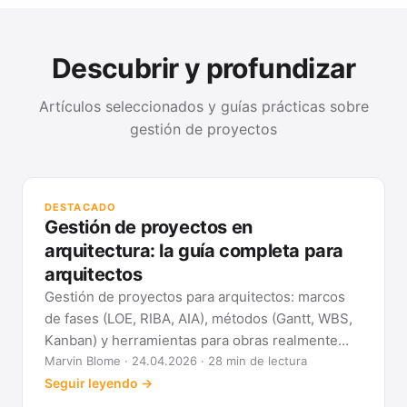
Descubrir y profundizar
Artículos seleccionados y guías prácticas sobre
gestión de proyectos
GUÍ
Mét
DESTACADO
clá
Gestión de proyectos en
Ver
arquitectura: la guía completa para
arquitectos
Gestión de proyectos para arquitectos: marcos
de fases (LOE, RIBA, AIA), métodos (Gantt, WBS,
Kanban) y herramientas para obras realmente
previsibles.
Marvin Blome · 24.04.2026 · 28 min de lectura
Seguir leyendo →