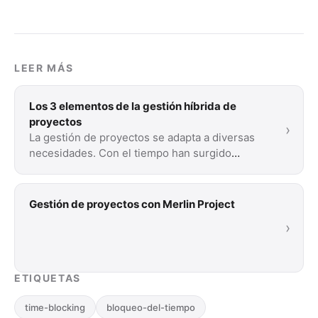
LEER MÁS
Los 3 elementos de la gestión híbrida de
proyectos
›
La gestión de proyectos se adapta a diversas
necesidades. Con el tiempo han surgido
diversas metodologías. Lea nuestra breve
introducción a …
Gestión de proyectos con Merlin Project
›
ETIQUETAS
time-blocking
bloqueo-del-tiempo