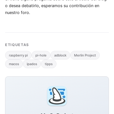
o desea debatirlo, esperamos su
contribución en
nuestro foro
.
ETIQUETAS
raspberry pi
pi-hole
adblock
Merlin Project
macos
ipados
tipps