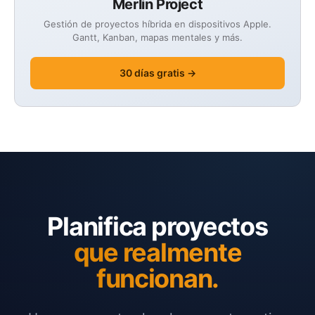
Merlin Project
Gestión de proyectos híbrida en dispositivos Apple.
Gantt, Kanban, mapas mentales y más.
30 días gratis →
Planifica proyectos
que realmente
funcionan.