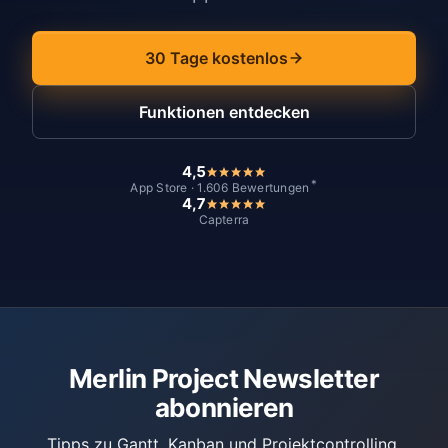
30 Tage kostenlos
Funktionen entdecken
4,5
*
App Store · 1.606 Bewertungen
4,7
Capterra
Merlin Project Newsletter
abonnieren
Tipps zu Gantt, Kanban und Projektcontrolling.