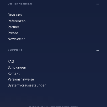
UNTERNEHMEN
Über uns
Referenzen
Partner
Presse
Newsletter
SUPPORT
FAQ
Schulungen
Kontakt
Versionshinweise
Systemvoraussetzungen
© 2004–2026 ProjectWizards GmbH