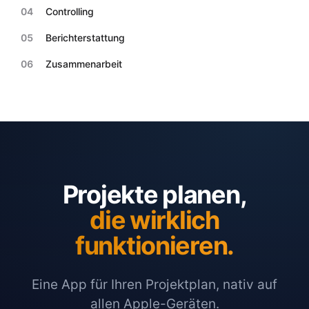
04
Controlling
05
Berichterstattung
06
Zusammenarbeit
Projekte planen,
die wirklich
funktionieren.
Eine App für Ihren Projektplan, nativ auf
allen Apple-Geräten.