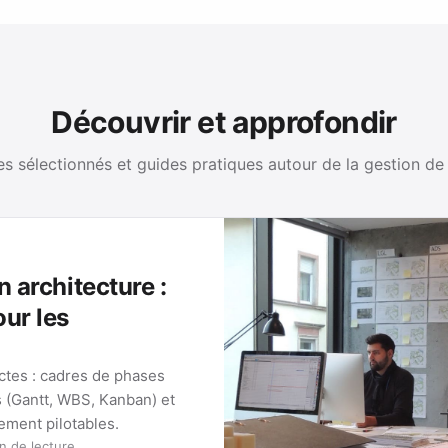
Découvrir et approfondir
es sélectionnés et guides pratiques autour de la gestion de
n architecture :
our les
ectes : cadres de phases
s (Gantt, WBS, Kanban) et
lement pilotables.
n de lecture