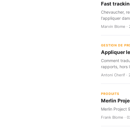
Fast trackin
Chevaucher, red
l'appliquer dan
Marvin Blome · 
GESTION DE PR
Appliquer le
Comment traduir
rapports, hors l
Antoni Cherif · 
PRODUITS
Merlin Proje
Merlin Project 
Frank Blome · 0