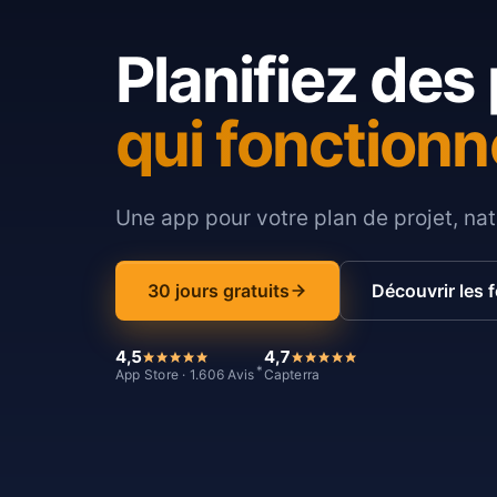
Planifiez des 
qui fonctionn
Une app pour votre plan de projet, nat
30 jours gratuits
Découvrir les 
4,5
4,7
*
App Store · 1.606 Avis
Capterra