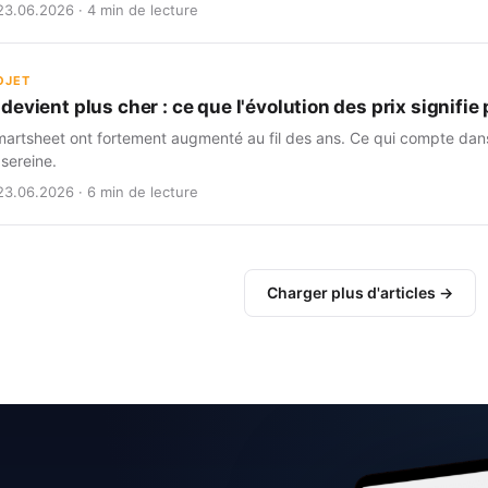
23.06.2026 · 4 min de lecture
OJET
evient plus cher : ce que l'évolution des prix signifi
martsheet ont fortement augmenté au fil des ans. Ce qui compte dans 
 sereine.
23.06.2026 · 6 min de lecture
Charger plus d'articles →