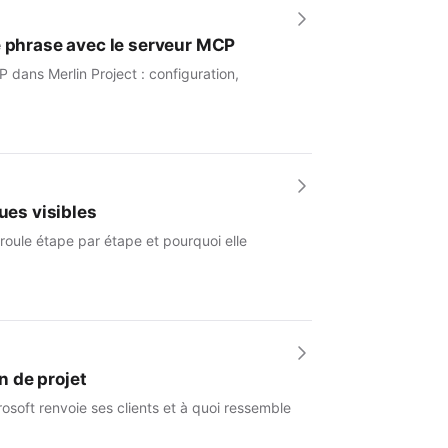
e phrase avec le serveur MCP
 dans Merlin Project : configuration,
ues visibles
roule étape par étape et pourquoi elle
n de projet
osoft renvoie ses clients et à quoi ressemble