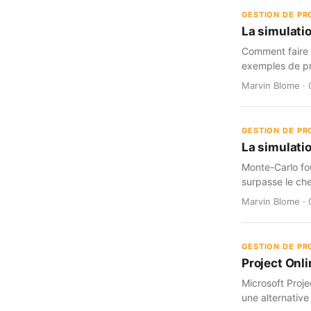
GESTION DE PR
La simulati
Comment faire c
exemples de pr
Marvin Blome · 
GESTION DE PR
La simulatio
Monte-Carlo fou
surpasse le che
Marvin Blome · 
GESTION DE PR
Project Onli
Microsoft Proje
une alternative