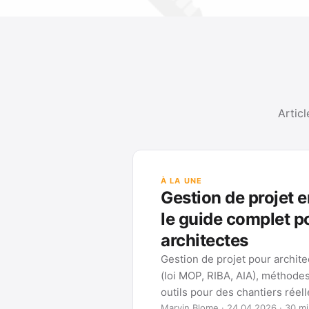
Articl
À LA UNE
Gestion de projet e
le guide complet p
architectes
Gestion de projet pour archit
(loi MOP, RIBA, AIA), méthode
outils pour des chantiers réel
Marvin Blome · 24.04.2026 · 30 mi