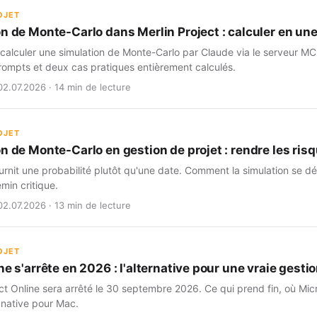
OJET
on de Monte-Carlo dans Merlin Project : calculer en un
alculer une simulation de Monte-Carlo par Claude via le serveur MCP
ompts et deux cas pratiques entièrement calculés.
02.07.2026 · 14 min de lecture
OJET
n de Monte-Carlo en gestion de projet : rendre les risq
rnit une probabilité plutôt qu'une date. Comment la simulation se dé
min critique.
02.07.2026 · 13 min de lecture
OJET
ne s'arrête en 2026 : l'alternative pour une vraie gestio
ct Online sera arrêté le 30 septembre 2026. Ce qui prend fin, où Micr
 native pour Mac.