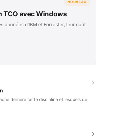
NOUVEAU
on TCO avec Windows
es données d'IBM et Forrester, leur coût
an
che derrière cette discipline et lesquels de