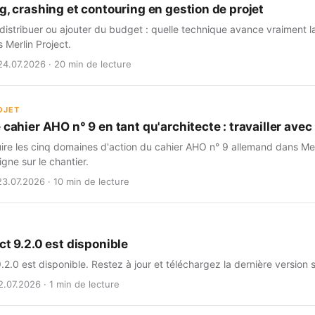
g, crashing et contouring en gestion de projet
istribuer ou ajouter du budget : quelle technique avance vraiment l
s Merlin Project.
24.07.2026 · 20 min de lecture
OJET
 cahier AHO n° 9 en tant qu'architecte : travailler avec 
e les cinq domaines d'action du cahier AHO n° 9 allemand dans Merlin
igne sur le chantier.
23.07.2026 · 10 min de lecture
ct 9.2.0 est disponible
9.2.0 est disponible. Restez à jour et téléchargez la dernière version 
2.07.2026 · 1 min de lecture