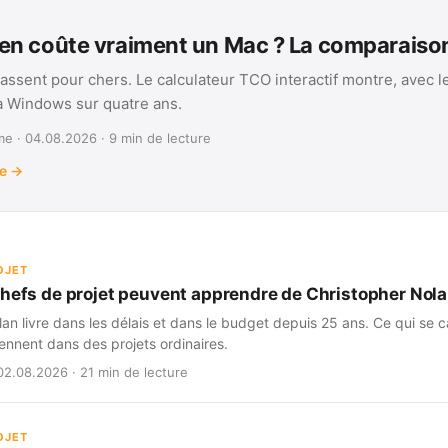
n coûte vraiment un Mac ? La comparais
assent pour chers. Le calculateur TCO interactif montre, avec l
 à Windows sur quatre ans.
e · 04.08.2026 · 9 min de lecture
te →
OJET
chefs de projet peuvent apprendre de Christopher Nol
an livre dans les délais et dans le budget depuis 25 ans. Ce qui se ca
iennent dans des projets ordinaires.
02.08.2026 · 21 min de lecture
OJET