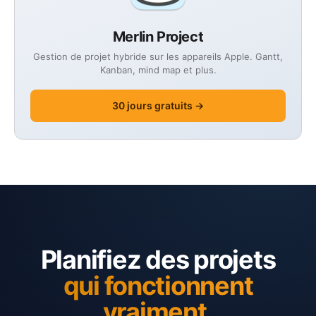
Merlin Project
Gestion de projet hybride sur les appareils Apple. Gantt,
Kanban, mind map et plus.
30 jours gratuits →
Planifiez des projets
qui fonctionnent
vraiment.