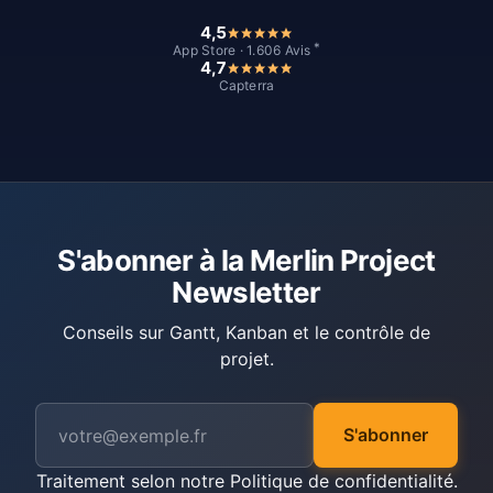
4,5
*
App Store · 1.606 Avis
4,7
Capterra
S'abonner à la Merlin Project
Newsletter
Conseils sur Gantt, Kanban et le contrôle de
projet.
S'abonner
Traitement selon notre
Politique de confidentialité
.