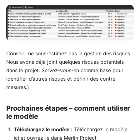
Conseil : ne sous-estimez pas la
gestion des risques
.
Nous avons déjà joint quelques risques potentiels
dans le projet. Servez-vous-en comme base pour
identifier d’autres risques et définir des contre-
mesures.)
Prochaines étapes – comment utiliser
le modèle
Téléchargez le modèle :
Téléchargez le modèle
ici
et ouvrez-le dans Merlin Project