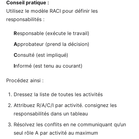
Conseil pratique :
Utilisez le
modèle RACI
pour définir les
responsabilités :
R
esponsable (exécute le travail)
A
pprobateur (prend la décision)
C
onsulté (est impliqué)
I
nformé (est tenu au courant)
Procédez ainsi :
Dressez la liste de toutes les activités
Attribuez R/A/C/I par activité. consignez les
responsabilités dans un tableau
Résolvez les conflits en ne communiquant qu’un
seul rôle A par activité au maximum