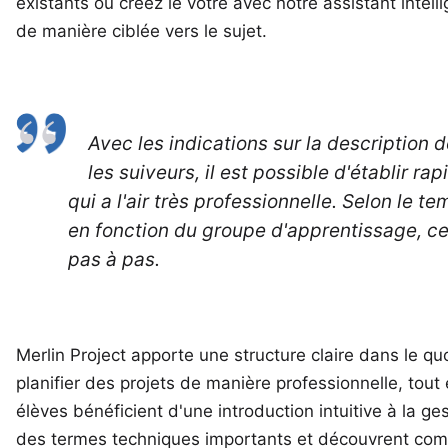
existants ou créez le vôtre avec notre
assistant intell
de manière ciblée vers le sujet.
Avec les indications sur la description d
les suiveurs, il est possible d'établir r
qui a l'air très professionnelle. Selon le 
en fonction du groupe d'apprentissage, cet
pas à pas.
Merlin Project apporte une structure claire dans le q
planifier des projets de manière professionnelle, tout
élèves bénéficient d'une introduction intuitive à la g
des termes techniques importants et découvrent com