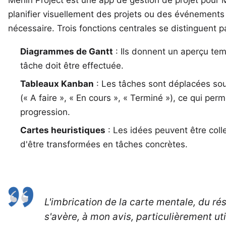
planifier visuellement des projets ou des événements
nécessaire. Trois fonctions centrales se distinguent p
Diagrammes de Gantt
: Ils donnent un aperçu tem
tâche doit être effectuée.
Tableaux Kanban
: Les tâches sont déplacées so
(« A faire », « En cours », « Terminé »), ce qui pe
progression.
Cartes heuristiques
: Les idées peuvent être coll
d'être transformées en tâches concrètes.
L'imbrication de la carte mentale, du r
s'avère, à mon avis, particulièrement ut