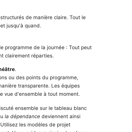
 structurés de manière claire. Tout le
 et jusqu'à quand.
 le programme de la journée : Tout peut
nt clairement réparties.
héâtre
.
tions ou des points du programme,
manière transparente. Les équipes
une vue d'ensemble à tout moment.
iscuté ensemble sur le tableau blanc
ou
la dépendance
deviennent ainsi
Utilisez les
modèles de projet