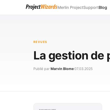
Merlin Project
Support
Blog
REVUES
La gestion de p
Publié par
Marvin Blome
07.03.2025