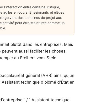
r l'interaction entre carte heuristique,
s agiles en cours. Enseignants et élèves
'usage vont des semaines de projet aux
ue activité peut être structurée comme un
ble.
nnaît plutôt dans les entreprises. Mais
 peuvent aussi faciliter les choses
 exemple au
Freiherr-vom-Stein
e baccalauréat général (AHR) ainsi qu'un
« Assistant technique diplômé d'État en
'entreprise “ / ” Assistant technique