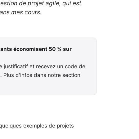
estion de projet agile, qui est
dans mes cours.
gnants économisent 50 % sur
justificatif et recevez un code de
c.
Plus d'infos dans notre section
 quelques exemples de projets