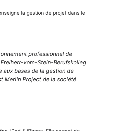
nseigne la gestion de projet dans le
ironnement professionnel de
u Freiherr-vom-Stein-Berufskolleg
e aux bases de la gestion de
st Merlin Project de la société
Mac, iPad & iPhone. Elle permet de