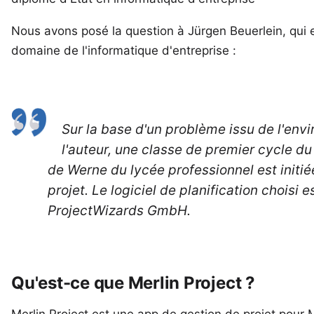
Nous avons posé la question à Jürgen Beuerlein, qui e
domaine de l'informatique d'entreprise :
Sur la base d'un problème issu de l'env
l'auteur, une classe de premier cycle d
de Werne du lycée professionnel est initié
projet. Le logiciel de planification choisi e
ProjectWizards GmbH.
Qu'est-ce que Merlin Project ?
Merlin Project
est une app de gestion de projet pour 