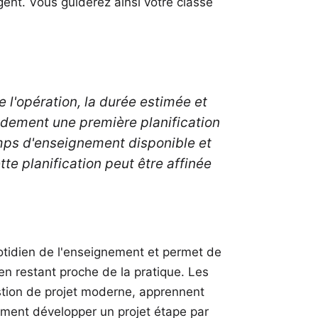
igent
. Vous guiderez ainsi votre classe
e l'opération, la durée estimée et
apidement une première planification
temps d'enseignement disponible et
te planification peut être affinée
uotidien de l'enseignement et permet de
 en restant proche de la pratique. Les
estion de projet moderne, apprennent
ment développer un projet étape par