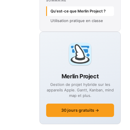
SOMMAIRE
Qu'est-ce que Merlin Project ?
Utilisation pratique en classe
Merlin Project
Gestion de projet hybride sur les
appareils Apple. Gantt, Kanban, mind
map et plus.
30 jours gratuits →