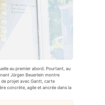
uelle au premier abord. Pourtant, au
gnant Jürgen Beuerlein montre
 de projet avec Gantt, carte
ère concrète, agile et ancrée dans la