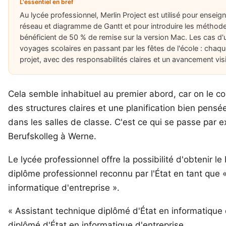
L'essentiel en bref
Au lycée professionnel, Merlin Project est utilisé pour enseigne
réseau et diagramme de Gantt et pour introduire les méthode
bénéficient de 50 % de remise sur la version Mac. Les cas d
voyages scolaires en passant par les fêtes de l'école : chaq
projet, avec des responsabilités claires et un avancement visi
Cela semble inhabituel au premier abord, car on le co
des structures claires et une planification bien pensée
dans les salles de classe
. C'est ce qui se passe par
Berufskolleg à Werne
.
Le lycée professionnel offre la possibilité d'obtenir l
diplôme professionnel reconnu par l'État en tant que 
informatique d'entreprise ».
« Assistant technique diplômé d'État en informatique d
diplômé d'État en informatique d'entreprise