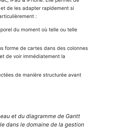
 et de les adapter rapidement si
articulièrement :
porel du moment où telle ou telle
us forme de cartes dans des colonnes
rmet de voir immédiatement la
ectées de manière structurée avant
éseau et du diagramme de Gantt
ile dans le domaine de la gestion