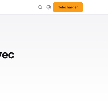
Télécharger
vec