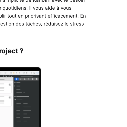
 simplicité de Kanban avec le besoin
 quotidiens. Il vous aide à vous
ir tout en priorisant efficacement. En
 gestion des tâches, réduisez le stress
oject ?