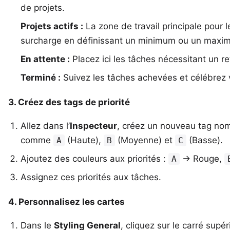
de projets.
Projets actifs :
La zone de travail principale pour l
surcharge en définissant un minimum ou un maximu
En attente :
Placez ici les tâches nécessitant un ret
Terminé :
Suivez les tâches achevées et célébrez 
3. Créez des tags de priorité
Allez dans l’
Inspecteur
, créez un nouveau tag nom
comme
(Haute),
(Moyenne) et
(Basse).
A
B
C
Ajoutez des couleurs aux priorités :
→ Rouge,
A
Assignez ces priorités aux tâches.
4. Personnalisez les cartes
Dans le
Styling General
, cliquez sur le carré supé