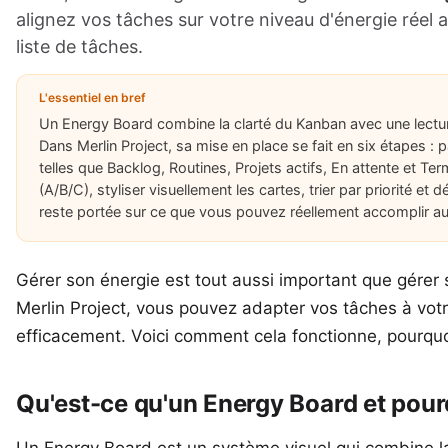
alignez vos tâches sur votre niveau d'énergie réel a
liste de tâches.
L'essentiel en bref
Un Energy Board combine la clarté du Kanban avec une lecture
Dans Merlin Project, sa mise en place se fait en six étapes : 
telles que Backlog, Routines, Projets actifs, En attente et Ter
(A/B/C), styliser visuellement les cartes, trier par priorité et 
reste portée sur ce que vous pouvez réellement accomplir au
Gérer son énergie est tout aussi important que gérer
Merlin Project, vous pouvez adapter vos tâches à votre
efficacement. Voici comment cela fonctionne, pourquoi
Qu'est-ce qu'un Energy Board et pourqu