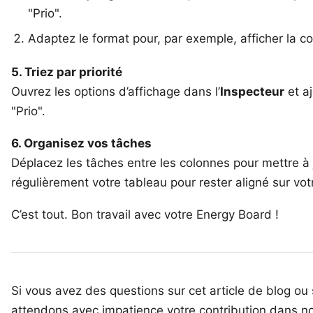
"Prio".
Adaptez le format pour, par exemple, afficher la co
5. Triez par priorité
Ouvrez les options d’affichage dans l’
Inspecteur
et aj
"Prio".
6. Organisez vos tâches
Déplacez les tâches entre les colonnes pour mettre à jo
régulièrement votre tableau pour rester aligné sur vot
C’est tout. Bon travail avec votre Energy Board !
Si vous avez des questions sur cet article de blog ou 
attendons avec impatience votre
contribution dans n