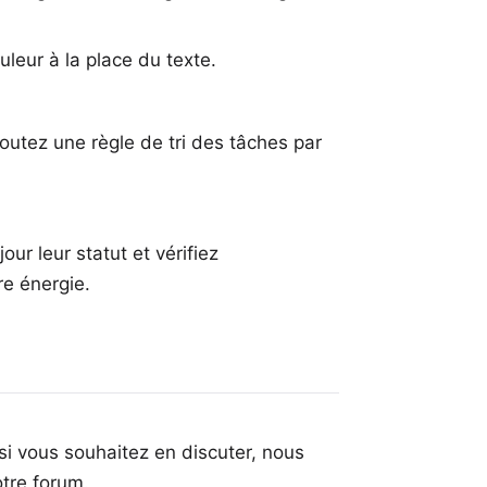
uleur à la place du texte.
outez une règle de tri des tâches par
ur leur statut et vérifiez
re énergie.
si vous souhaitez en discuter, nous
otre forum
.