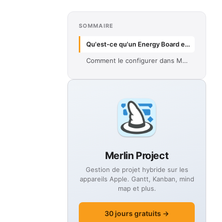
SOMMAIRE
Qu'est-ce qu'un Energy Board et pourquoi est-il utile ?
Comment le configurer dans Merlin Project ?
Merlin Project
Gestion de projet hybride sur les
appareils Apple. Gantt, Kanban, mind
map et plus.
30 jours gratuits →