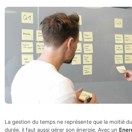
La gestion du temps ne représente que la moitié du 
durée, il faut aussi gérer son énergie. Avec un
Ener