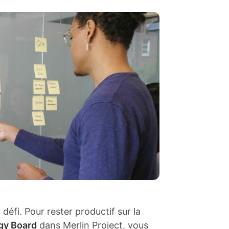
défi. Pour rester productif sur la
gy Board
dans
Merlin Project
, vous