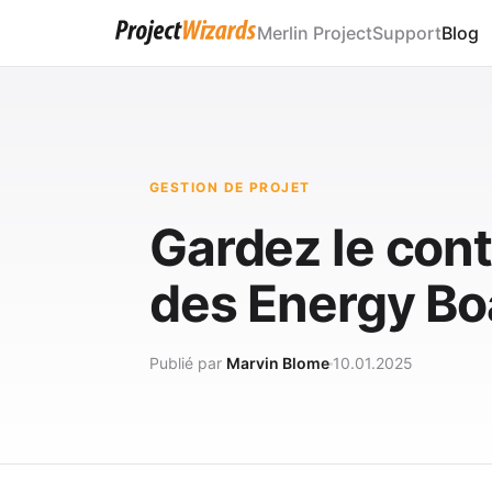
Merlin Project
Support
Blog
GESTION DE PROJET
Gardez le cont
des Energy Bo
Publié par
Marvin Blome
10.01.2025