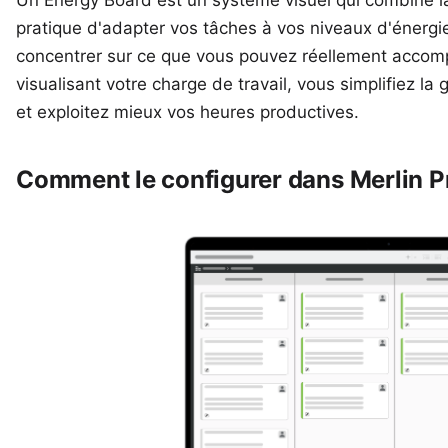
Un Energy Board est un système visuel qui combine la
pratique d'adapter vos tâches à vos niveaux d'énergie
concentrer sur ce que vous pouvez réellement accompl
visualisant votre charge de travail, vous simplifiez la
et exploitez mieux vos heures productives.
Comment le configurer dans Merlin Pr