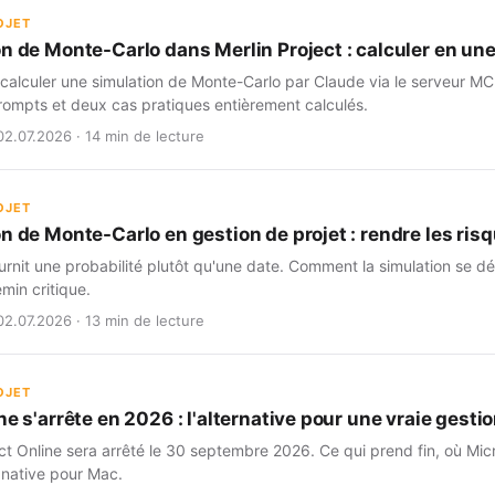
OJET
on de Monte-Carlo dans Merlin Project : calculer en un
alculer une simulation de Monte-Carlo par Claude via le serveur MCP
ompts et deux cas pratiques entièrement calculés.
02.07.2026 · 14 min de lecture
OJET
n de Monte-Carlo en gestion de projet : rendre les risq
rnit une probabilité plutôt qu'une date. Comment la simulation se dé
min critique.
02.07.2026 · 13 min de lecture
OJET
ne s'arrête en 2026 : l'alternative pour une vraie gestio
ct Online sera arrêté le 30 septembre 2026. Ce qui prend fin, où Micr
 native pour Mac.