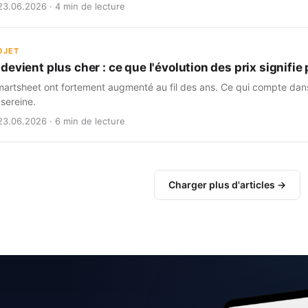
23.06.2026 · 4 min de lecture
OJET
evient plus cher : ce que l'évolution des prix signifi
martsheet ont fortement augmenté au fil des ans. Ce qui compte dans 
 sereine.
23.06.2026 · 6 min de lecture
Charger plus d'articles →