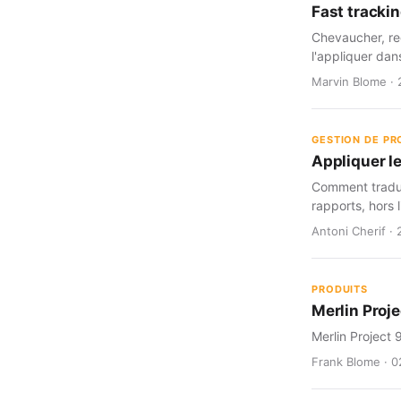
Fast trackin
Chevaucher, red
l'appliquer dan
Marvin Blome · 
GESTION DE PR
Appliquer le
Comment traduir
rapports, hors l
Antoni Cherif · 
PRODUITS
Merlin Proje
Merlin Project 
Frank Blome · 0