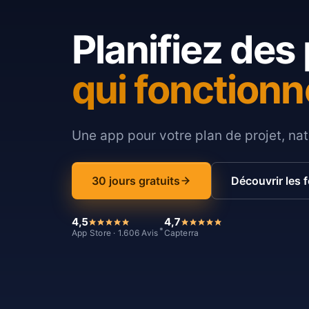
Planifiez des 
qui fonctionn
Une app pour votre plan de projet, nat
30 jours gratuits
Découvrir les 
4,5
4,7
*
App Store · 1.606 Avis
Capterra