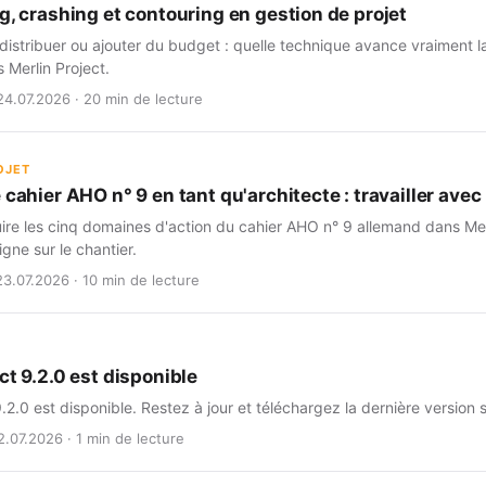
g, crashing et contouring en gestion de projet
istribuer ou ajouter du budget : quelle technique avance vraiment l
s Merlin Project.
24.07.2026 · 20 min de lecture
OJET
 cahier AHO n° 9 en tant qu'architecte : travailler avec 
e les cinq domaines d'action du cahier AHO n° 9 allemand dans Merlin
igne sur le chantier.
23.07.2026 · 10 min de lecture
ct 9.2.0 est disponible
9.2.0 est disponible. Restez à jour et téléchargez la dernière version 
2.07.2026 · 1 min de lecture