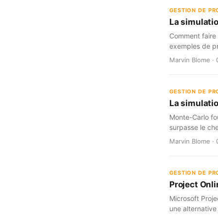
GESTION DE PR
La simulati
Comment faire c
exemples de pr
Marvin Blome · 
GESTION DE PR
La simulatio
Monte-Carlo fou
surpasse le che
Marvin Blome · 
GESTION DE PR
Project Onli
Microsoft Proje
une alternative