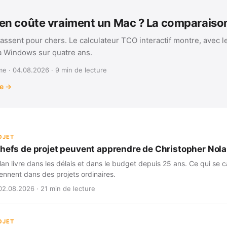
n coûte vraiment un Mac ? La comparais
assent pour chers. Le calculateur TCO interactif montre, avec l
 à Windows sur quatre ans.
e · 04.08.2026 · 9 min de lecture
te →
OJET
chefs de projet peuvent apprendre de Christopher Nol
an livre dans les délais et dans le budget depuis 25 ans. Ce qui se ca
iennent dans des projets ordinaires.
02.08.2026 · 21 min de lecture
OJET