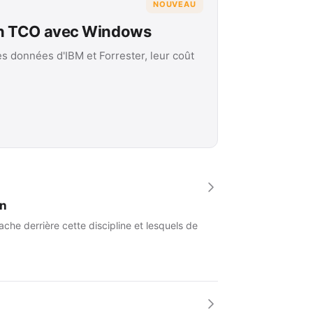
NOUVEAU
on TCO avec Windows
es données d'IBM et Forrester, leur coût
an
che derrière cette discipline et lesquels de