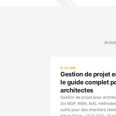
Articl
À LA UNE
Gestion de projet e
le guide complet p
architectes
Gestion de projet pour archit
(loi MOP, RIBA, AIA), méthode
outils pour des chantiers réel
Marvin Blome · 24.04.2026 · 30 mi