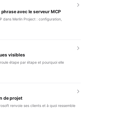
e phrase avec le serveur MCP
 dans Merlin Project : configuration,
ues visibles
roule étape par étape et pourquoi elle
n de projet
osoft renvoie ses clients et à quoi ressemble