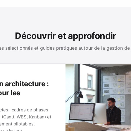
Découvrir et approfondir
es sélectionnés et guides pratiques autour de la gestion de
n architecture :
our les
ectes : cadres de phases
s (Gantt, WBS, Kanban) et
lement pilotables.
n de lecture