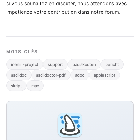
si vous souhaitez en discuter, nous attendons avec
impatience votre
contribution dans notre forum
.
MOTS-CLÉS
merlin-project
support
basiskosten
bericht
asciidoc
asciidoctor-pdf
adoc
applescript
skript
mac