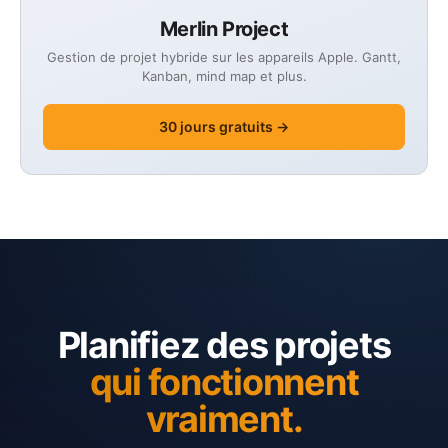
Merlin Project
Gestion de projet hybride sur les appareils Apple. Gantt,
Kanban, mind map et plus.
30 jours gratuits →
Planifiez des projets
qui fonctionnent
vraiment.