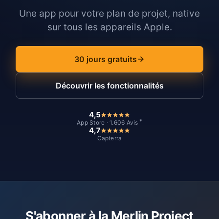
Une app pour votre plan de projet, native
sur tous les appareils Apple.
30 jours gratuits
Découvrir les fonctionnalités
4,5
*
App Store · 1.606 Avis
4,7
Capterra
S'abonner à la Merlin Project