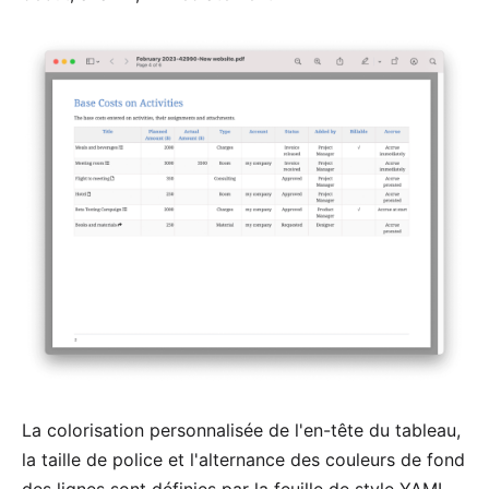
La colorisation personnalisée de l'en-tête du tableau,
la taille de police et l'alternance des couleurs de fond
des lignes sont définies par la
feuille de style YAML