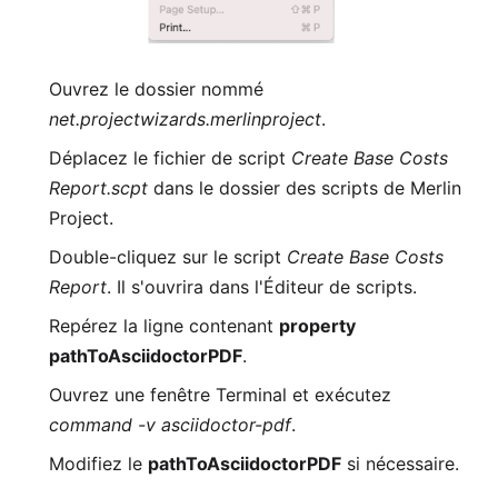
Ouvrez le dossier nommé
net.projectwizards.merlinproject
.
Déplacez le fichier de script
Create Base Costs
Report.scpt
dans le dossier des scripts de Merlin
Project.
Double-cliquez sur le script
Create Base Costs
Report
. Il s'ouvrira dans l'Éditeur de scripts.
Repérez la ligne contenant
property
pathToAsciidoctorPDF
.
Ouvrez une fenêtre Terminal et exécutez
command -v asciidoctor-pdf
.
Modifiez le
pathToAsciidoctorPDF
si nécessaire.