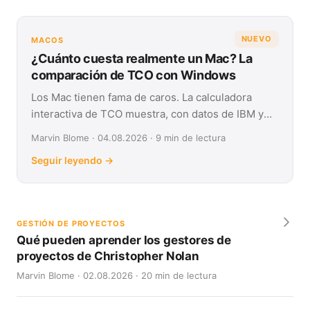
NUEVO
MACOS
¿Cuánto cuesta realmente un Mac? La
comparación de TCO con Windows
Los Mac tienen fama de caros. La calculadora
interactiva de TCO muestra, con datos de IBM y
Forrester, su coste real frente a Windows en
Marvin Blome · 04.08.2026 · 9 min de lectura
cuatro años.
Seguir leyendo →
GESTIÓN DE PROYECTOS
Qué pueden aprender los gestores de
proyectos de Christopher Nolan
Marvin Blome · 02.08.2026 · 20 min de lectura