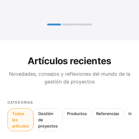
Artículos recientes
Novedades, consejos y reflexiones del mundo de la
gestión de proyectos
CATEGORÍAS
Todos
Gestión
Productos
Referencias
Inter
los
de
artículos
proyectos