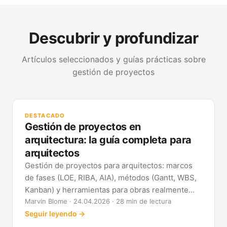
Descubrir y profundizar
Artículos seleccionados y guías prácticas sobre
gestión de proyectos
GUÍ
Mét
DESTACADO
clá
Gestión de proyectos en
Ver
arquitectura: la guía completa para
arquitectos
Gestión de proyectos para arquitectos: marcos
de fases (LOE, RIBA, AIA), métodos (Gantt, WBS,
Kanban) y herramientas para obras realmente
previsibles.
Marvin Blome · 24.04.2026 · 28 min de lectura
Seguir leyendo →