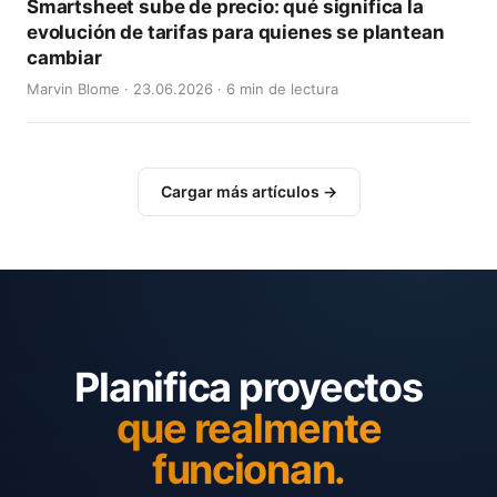
Smartsheet sube de precio: qué significa la
evolución de tarifas para quienes se plantean
cambiar
Marvin Blome · 23.06.2026 · 6 min de lectura
Cargar más artículos →
Planifica proyectos
que realmente
funcionan.