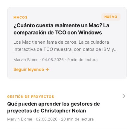
NUEVO
MACOS
¿Cuánto cuesta realmente un Mac? La
comparación de TCO con Windows
Los Mac tienen fama de caros. La calculadora
interactiva de TCO muestra, con datos de IBM y
Forrester, su coste real frente a Windows en
Marvin Blome · 04.08.2026 · 9 min de lectura
cuatro años.
Seguir leyendo →
GESTIÓN DE PROYECTOS
Qué pueden aprender los gestores de
proyectos de Christopher Nolan
Marvin Blome · 02.08.2026 · 20 min de lectura