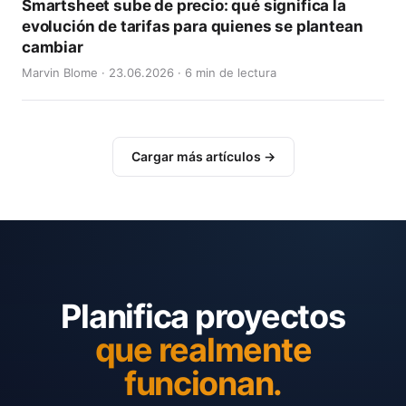
Smartsheet sube de precio: qué significa la
evolución de tarifas para quienes se plantean
cambiar
Marvin Blome · 23.06.2026 · 6 min de lectura
Cargar más artículos →
Planifica proyectos
que realmente
funcionan.