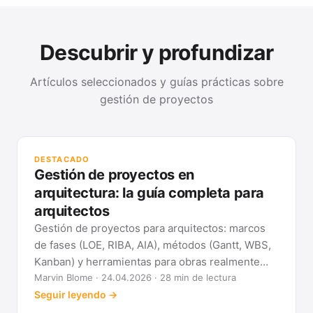
Descubrir y profundizar
Artículos seleccionados y guías prácticas sobre
gestión de proyectos
GUÍ
Mét
DESTACADO
clá
Gestión de proyectos en
Ver
arquitectura: la guía completa para
arquitectos
Gestión de proyectos para arquitectos: marcos
de fases (LOE, RIBA, AIA), métodos (Gantt, WBS,
Kanban) y herramientas para obras realmente
previsibles.
Marvin Blome · 24.04.2026 · 28 min de lectura
Seguir leyendo →