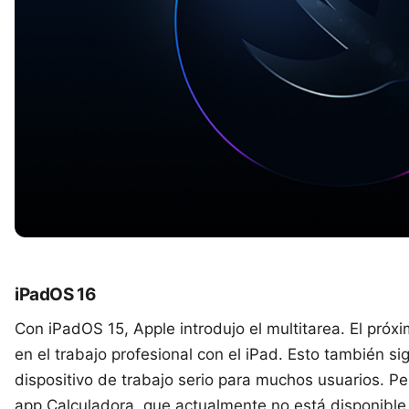
iPadOS 16
Con iPadOS 15, Apple introdujo el multitarea. El pró
en el trabajo profesional con el iPad. Esto también si
dispositivo de trabajo serio para muchos usuarios. 
app Calculadora, que actualmente no está disponible