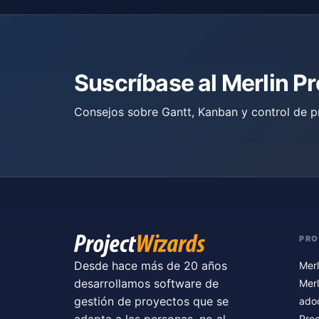
Suscríbase al Merlin P
Consejos sobre Gantt, Kanban y control de p
PR
Desde hace más de 20 años
Merl
desarrollamos software de
Merl
gestión de proyectos que se
ado
adapta a las personas, no al
Prec