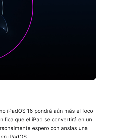
ximo iPadOS 16 pondrá aún más el foco
gnifica que el iPad se convertirá en un
Personalmente espero con ansias una
 en iPadOS.