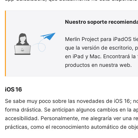
Nuestro soporte recomienda
Merlin Project para iPadOS t
que la versión de escritorio,
en iPad y Mac. Encontrará la
productos en nuestra web.
iOS 16
Se sabe muy poco sobre las novedades de iOS 16; no
forma drástica. Se anticipan algunos cambios en la a
accesibilidad. Personalmente, me alegraría ver una r
prácticas, como el reconocimiento automático de obje