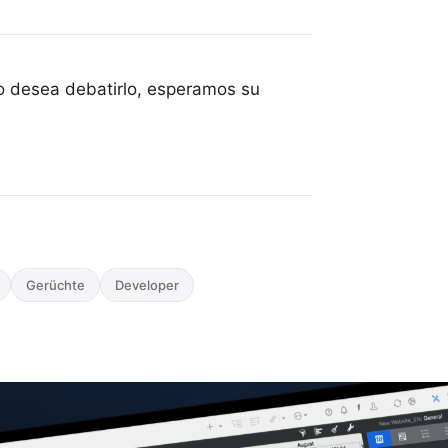
 o desea debatirlo, esperamos su
Gerüchte
Developer