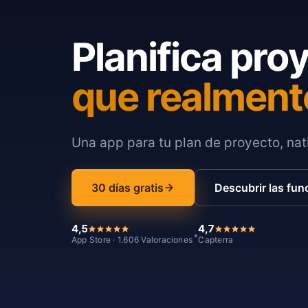
Planifica pro
que realment
Una app para tu plan de proyecto, nati
30 días gratis
Descubrir las fun
4,5
4,7
*
App Store · 1.606 Valoraciones
Capterra