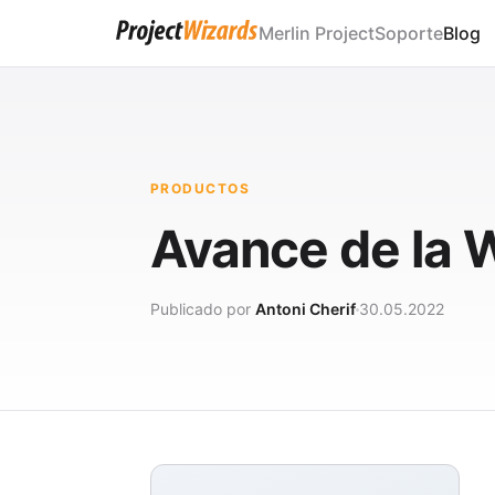
Merlin Project
Soporte
Blog
PRODUCTOS
Avance de la
Publicado por
Antoni Cherif
30.05.2022