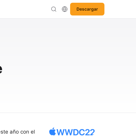
Descargar
e
ste año con el