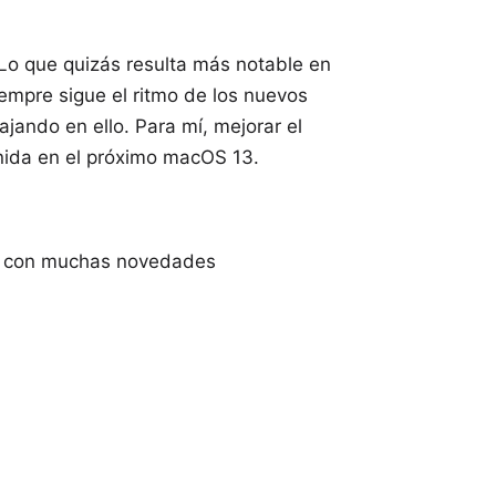
 Lo que quizás resulta más notable en
iempre sigue el ritmo de los nuevos
jando en ello. Para mí, mejorar el
nida en el próximo macOS 13.
me con muchas novedades