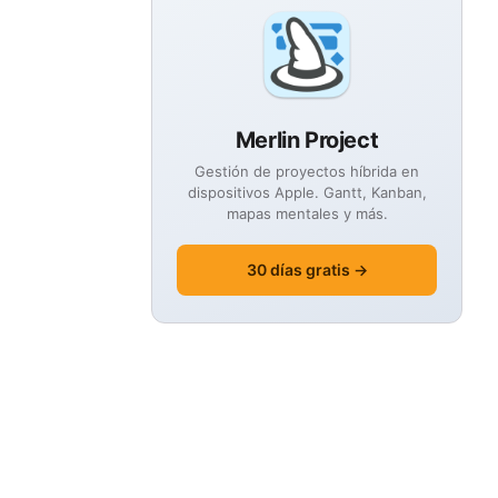
Merlin Project
Gestión de proyectos híbrida en
dispositivos Apple. Gantt, Kanban,
mapas mentales y más.
30 días gratis →