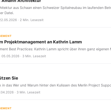
: Amann Architektur
itektur aus Schaan einen Schweizer Spitalneubau im laufenden Betrie
er Datei.
22.05.2026 · 2 Min. Lesezeit
GEMENT
um Projektmanagement an Kathrin Lamm
ent Best Practices: Kathrin Lamm spricht über ihren ganz eigenen 
· 05.05.2026 · 3 Min. Lesezeit
ützen Sie
ick in das Wer und Warum hinter den Kulissen des Merlin Project Supp
7.04.2026 · 3 Min. Lesezeit
GEMENT