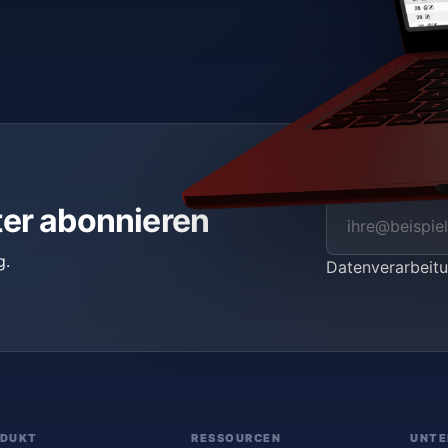
ter abonnieren
g.
Datenverarbei
ODUKT
RESSOURCEN
UNTE