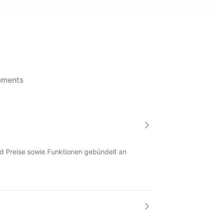
ements
nd Preise sowie Funktionen gebündelt an