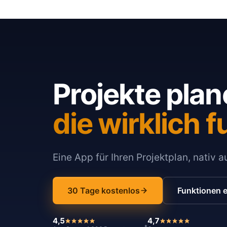
Projekte plan
die wirklich f
Eine App für Ihren Projektplan, nativ 
30 Tage kostenlos
Funktionen 
4,5
4,7