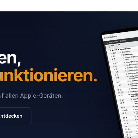
en,
unktionieren.
auf allen Apple-Geräten.
entdecken