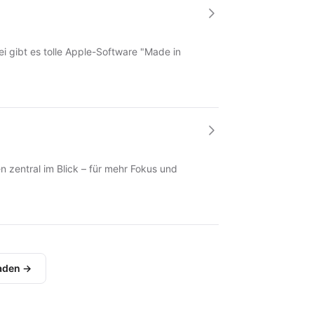
 gibt es tolle Apple-Software "Made in
en zentral im Blick – für mehr Fokus und
laden →