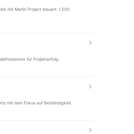
b mit Merlin Project steuert: 1.500
Methodenmix für Projekterfolg.
orts mit dem Fokus auf Beständigkeit.