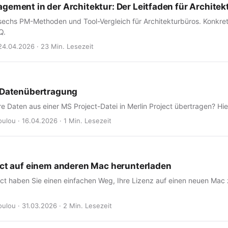
gement in der Architektur: Der Leitfaden für Architek
echs PM-Methoden und Tool-Vergleich für Architekturbüros. Konkrete 
Q.
24.04.2026 · 23 Min. Lesezeit
 Datenübertragung
e Daten aus einer MS Project-Datei in Merlin Project übertragen? Hie
ulou · 16.04.2026 · 1 Min. Lesezeit
ect auf einem anderen Mac herunterladen
ect haben Sie einen einfachen Weg, Ihre Lizenz auf einen neuen Mac 
ulou · 31.03.2026 · 2 Min. Lesezeit