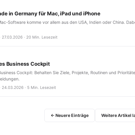
de in Germany für Mac, iPad und iPhone
Mac-Software komme vor allem aus den USA, Indien oder China. Dabei
· 27.03.2026 · 20 Min. Lesezeit
es Business Cockpit
usiness Cockpit: Behalten Sie Ziele, Projekte, Routinen und Priorität
heidungen.
· 24.03.2026 · 5 Min. Lesezeit
← Neuere Einträge
Weitere Artikel 