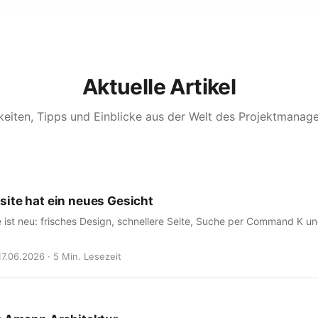
Aktuelle Artikel
keiten, Tipps und Einblicke aus der Welt des Projektmanag
ite hat ein neues Gesicht
 ist neu: frisches Design, schnellere Seite, Suche per Command K u
17.06.2026 · 5 Min. Lesezeit