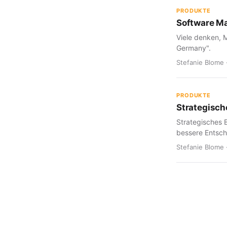
PRODUKTE
Software Ma
Viele denken, 
Germany".
Stefanie Blome 
PRODUKTE
Strategisch
Strategisches B
bessere Entsc
Stefanie Blome 