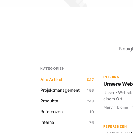
Neuig
KATEGORIEN
INTERNA
Alle Artikel
537
Unsere Webs
Projektmanagement
156
Unsere Website
einem Ort.
Produkte
243
Marvin Blome · 
Referenzen
10
Interna
76
REFERENZEN