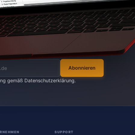
Abonnieren
tung gemäß
Datenschutzerklärung
.
RNEHMEN
SUPPORT