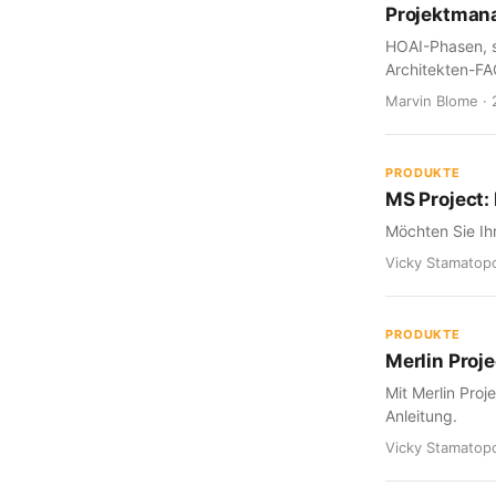
Projektmana
HOAI-Phasen, s
Architekten-FA
Marvin Blome · 
PRODUKTE
MS Project:
Möchten Sie Ihr
Vicky Stamatopo
PRODUKTE
Merlin Proj
Mit Merlin Proj
Anleitung.
Vicky Stamatopo