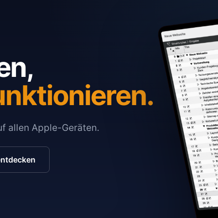
en,
unktionieren.
auf allen Apple-Geräten.
entdecken