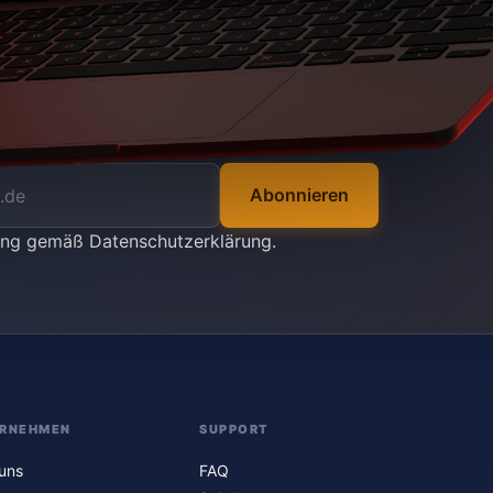
Abonnieren
tung gemäß
Datenschutzerklärung
.
RNEHMEN
SUPPORT
uns
FAQ