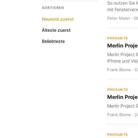
So nutzen Sie M
SORTIEREN
mit Fensterver
Peter Meier · 0
Neueste zuerst
Älteste zuerst
PRODUKTE
Beliebteste
Merlin Projec
Merlin Project 
iPhone und Visi
Frank Blome · 07
PRODUKTE
Merlin Proje
Merlin Project 
Frank Blome · 2
PRODUKTE