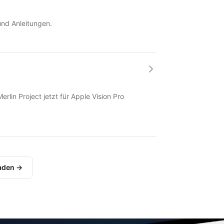
und Anleitungen.
rlin Project jetzt für Apple Vision Pro
laden →