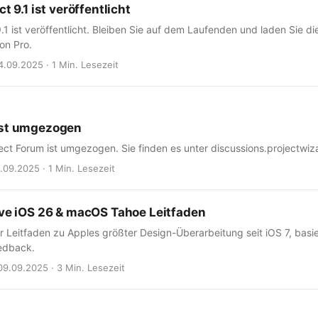
t 9.1 ist veröffentlicht
9.1 ist veröffentlicht. Bleiben Sie auf dem Laufenden und laden Sie d
on Pro.
4.09.2025 · 1 Min. Lesezeit
ist umgezogen
ect Forum ist umgezogen. Sie finden es unter discussions.projectwiz
.09.2025 · 1 Min. Lesezeit
ive iOS 26 & macOS Tahoe Leitfaden
ger Leitfaden zu Apples größter Design-Überarbeitung seit iOS 7, ba
edback.
09.09.2025 · 3 Min. Lesezeit