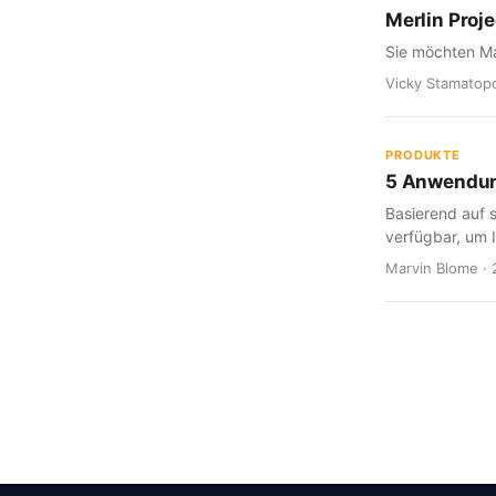
Merlin Proj
Sie möchten Mat
Vicky Stamatopo
PRODUKTE
5 Anwendung
Basierend auf s
verfügbar, um I
Marvin Blome · 