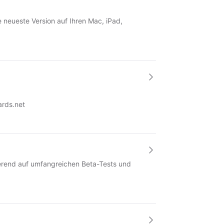
ie neueste Version auf Ihren Mac, iPad,
ards.net
sierend auf umfangreichen Beta-Tests und