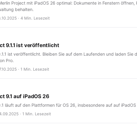
erlin Project mit iPadOS 26 optimal: Dokumente in Fenstern öffnen, 
waltung behalten.
8.10.2025 · 4 Min. Lesezeit
t 9.1.1 ist veröffentlicht
9.1.1 ist veröffentlicht. Bleiben Sie auf dem Laufenden und laden Sie 
on Pro.
.10.2025 · 1 Min. Lesezeit
ct 9.1 auf iPadOS 26
9.1 läuft auf den Plattformen für OS 26, insbesondere auf auf iPadOS
4.09.2025 · 1 Min. Lesezeit