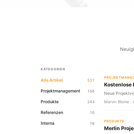
Neuig
KATEGORIEN
PROJEKTMANA
Alle Artikel
537
Kostenlose P
Projektmanagement
156
Neue Projektvo
Produkte
Marvin Blome · 
243
Referenzen
10
PRODUKTE
Interna
76
Merlin Proje