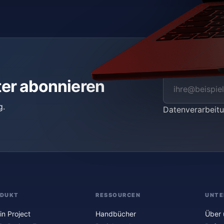
ter abonnieren
g.
Datenverarbei
ODUKT
RESSOURCEN
UNTE
in Project
Handbücher
Über 