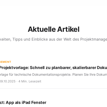
Aktuelle Artikel
keiten, Tipps und Einblicke aus der Welt des Projektmanag
GEMENT
rojektvorlage: Schnell zu planbarer, skalierbarer Dok
rlage für technische Dokumentationsprojekte. Planen Sie Ihre Dokume
09.10.2025 · 4 Min. Lesezeit
ct: App als iPad Fenster