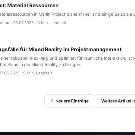
ect: Material Ressourcen
erialressourcen in Merlin Project planen? Hier sind einige Beispiele 
ulou · 23.07.2025 · 3 Min. Lesezeit
sfälle für Mixed Reality im Projektmanagement
einer robusten iPad-App und optimiert für räumliche Interaktion, ist Me
hre Pläne in die Mixed Reality zu bringen.
27.06.2025 · 9 Min. Lesezeit
← Neuere Einträge
Weitere Artikel 