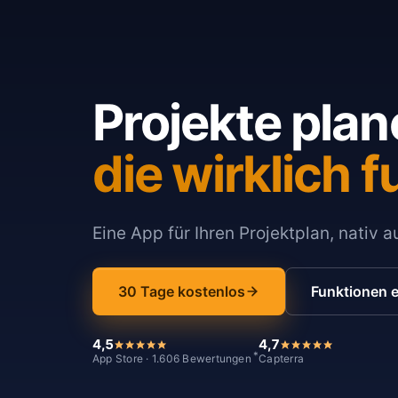
Projekte plan
die wirklich f
Eine App für Ihren Projektplan, nativ 
30 Tage kostenlos
Funktionen 
4,5
4,7
*
App Store · 1.606 Bewertungen
Capterra