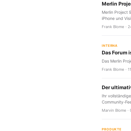
Merlin Projec
Merlin Project 
iPhone und Visi
Frank Blome · 2
INTERNA
Das Forum 
Das Merlin Proj
Frank Blome · 11
Der ultimat
Ihr vollständi
Community-Fe
Marvin Blome · 
PRODUKTE