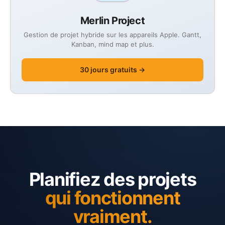
Merlin Project
Gestion de projet hybride sur les appareils Apple. Gantt,
Kanban, mind map et plus.
30 jours gratuits →
Planifiez des projets
qui fonctionnent
vraiment.