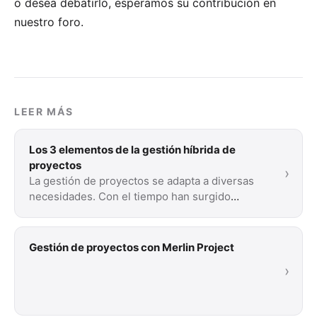
o desea debatirlo, esperamos su
contribución en
nuestro foro
.
LEER MÁS
Los 3 elementos de la gestión híbrida de
proyectos
›
La gestión de proyectos se adapta a diversas
necesidades. Con el tiempo han surgido
diversas metodologías. Lea nuestra breve
introducción a …
Gestión de proyectos con Merlin Project
›