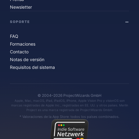
Newsletter
SOPORTE
FAQ
Formaciones
Contacto
Notas de versión
Requisitos del sistema
© 2004–2026 ProjectWizards GmbH
Apple, Mac, macOS, iPad, iPadOS, iPhone, Apple Vision Pro y visionOS son
marcas registradas de Apple Inc., registradas en EE. UU. y otros países. Merlin
Project es una marca registrada de ProjectWizards GmbH.
* Valoraciones de la App Store: todos los países combinados.