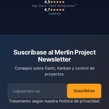
4,5
*
App Store · 1.606 Valoraciones
4,7
Capterra
Suscríbase al Merlin Project
Newsletter
Consejos sobre Gantt, Kanban y control de
proyectos.
Suscribirse
Tratamiento según nuestra
Política de privacidad
.