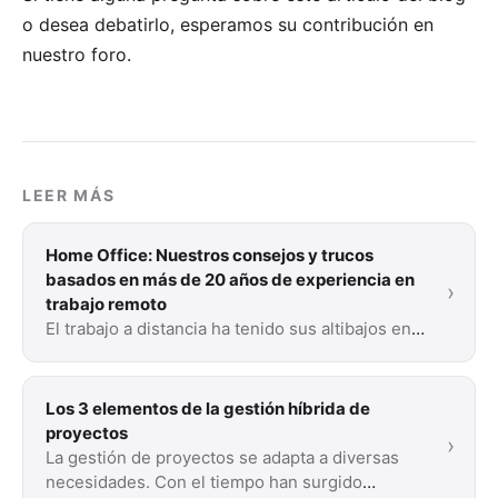
o desea debatirlo, esperamos su
contribución en
nuestro foro
.
LEER MÁS
Home Office: Nuestros consejos y trucos
basados en más de 20 años de experiencia en
›
trabajo remoto
El trabajo a distancia ha tenido sus altibajos en
los últimos años. Estos son nuestros consejos y
trucos tras 20 años de experiencia en la …
Los 3 elementos de la gestión híbrida de
proyectos
›
La gestión de proyectos se adapta a diversas
necesidades. Con el tiempo han surgido