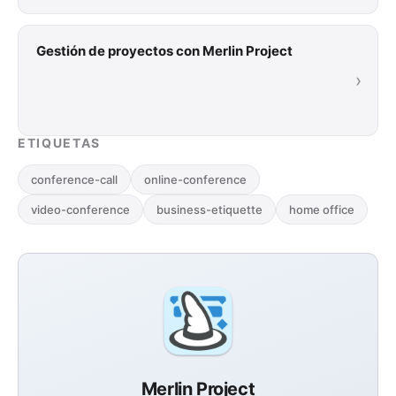
diversas metodologías. Lea nuestra breve
introducción a …
Gestión de proyectos con Merlin Project
›
ETIQUETAS
conference-call
online-conference
video-conference
business-etiquette
home office
Merlin Project