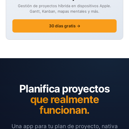
Gestión de proyectos híbrida en dispositivos Apple.
Gantt, Kanban, mapas mentales y más.
30 días gratis →
Planifica proyectos
que realmente
funcionan.
Una app para tu plan de proyecto, nativa