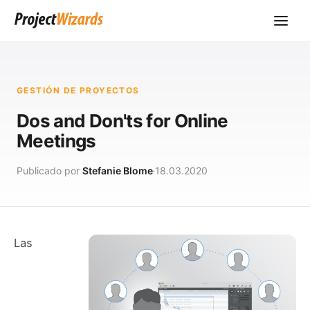
GESTIÓN DE PROYECTOS
Dos and Don'ts for Online
Meetings
Publicado por
Stefanie Blome
18.03.2020
Las