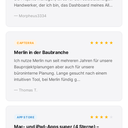
Handwerker, der ich bin, das Dashboard meines All...
— Morpheus3334
★★★★★
CAPTERRA
Merlin in der Baubranche
Ich nutze Merlin nun seit mehreren Jahren für unsere
Bauprojektplanungen aber auch für unsere
büroninterne Planung. Lange gesucht nach einem
intuitiven Tool, bei Merlin fündig g...
— Thomas T.
★★★★
★
APP STORE
Mac- und iPad-Apps super (4 Sterne) –