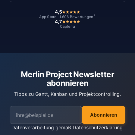
4,5
*
App Store · 1.606 Bewertungen
4,7
Capterra
Merlin Project Newsletter
abonnieren
Tipps zu Gantt, Kanban und Projektcontrolling.
Abonnieren
Datenverarbeitung gemäß
Datenschutzerklärung
.