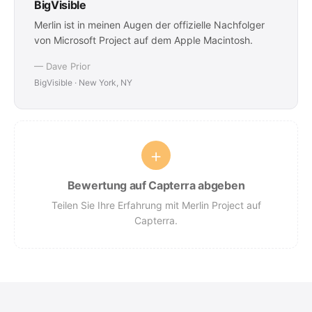
BigVisible
Merlin ist in meinen Augen der offizielle Nachfolger
von Microsoft Project auf dem Apple Macintosh.
— Dave Prior
BigVisible · New York, NY
+
Bewertung auf Capterra abgeben
Teilen Sie Ihre Erfahrung mit Merlin Project auf
Capterra.