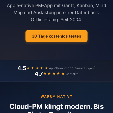
Apple-native PM-App mit Gantt, Kanban, Mind
Map und Auslastung in einer Datenbasis.
Offline-fähig. Seit 2004.
30 Tage kostenlos testen
4.5
*
★★★★★
App Store · 1.606 Bewertungen
4.7
★★★★★
Capterra
WARUM NATIV?
Cloud-PM klingt modern.
Bis