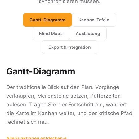
synchronisieren müssen.
Gantt-Diagramm
Kanban-Tafeln
Mind Maps
Auslastung
Export & Integration
Gantt-Diagramm
Der traditionelle Blick auf den Plan. Vorgänge
verknüpfen, Meilensteine setzen, Pufferzeiten
ablesen. Tragen Sie hier Fortschritt ein, wandert
die Karte im Kanban weiter, und der kritische Pfad
rechnet sich neu.
Alle Funktionen entdecken