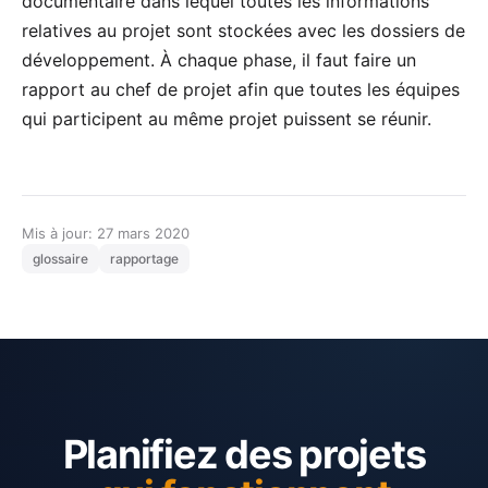
documentaire dans lequel toutes les informations
relatives au projet sont stockées avec les dossiers de
développement. À chaque phase, il faut faire un
rapport au chef de projet afin que toutes les équipes
qui participent au même projet puissent se réunir.
Mis à jour: 27 mars 2020
glossaire
rapportage
Planifiez des projets