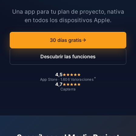
Una app para tu plan de proyecto, nativa
en todos los dispositivos Apple.
30 días gratis
Descubrir las funciones
4,5
*
App Store · 1.606 Valoraciones
4,7
Capterra