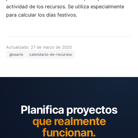
actividad de los recursos. Se utiliza especialmente
para calcular los días festivos.
Actualizado: 27 de marzo de 2020
glosario
calendario-de-recursos
Planifica proyectos
que realmente
funcionan.